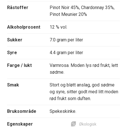
Råstoffer
Pinot Noir 45%, Chardonnay 35%,
Pinot Meunier 20%
Alkoholprosent
12 % vol.
Sukker
7.0 gram per liter
Syre
4.4 gram per liter
Farge / lukt
Varmrosa. Moden lys rød frukt, lett
sødme.
Smak
Stort og bløtt anslag, god sødme
og syre, sitter godt med litt moden
rød frukt som duften.
Bruksområde
Spekeskinke.
Egenskaper
Økologisk