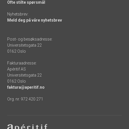
Ofte stilte spørsmål
Nyhetsbrev:
Meld deg på våre nyhetsbrev
Post- og besøksadresse:
Universitetsgata 22
0162 Oslo
Fakturaadresse:
Apéritif AS
Universitetsgata 22
0162 Oslo
faktura@aperitif.no
Org. nr. 972 420 271
Footer