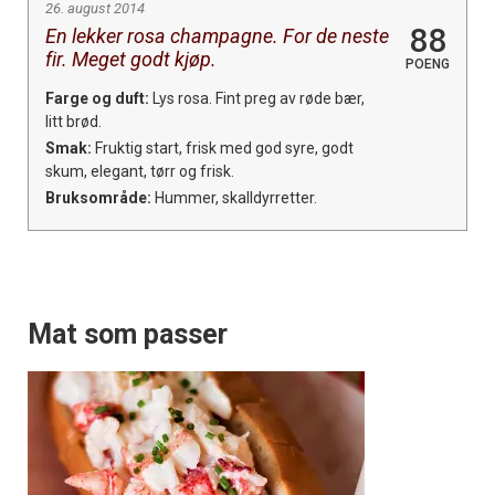
26. august 2014
88
En lekker rosa champagne. For de neste
fir. Meget godt kjøp.
POENG
Farge og duft:
Lys rosa. Fint preg av røde bær,
litt brød.
Smak:
Fruktig start, frisk med god syre, godt
skum, elegant, tørr og frisk.
Bruksområde:
Hummer, skalldyrretter.
Mat som passer