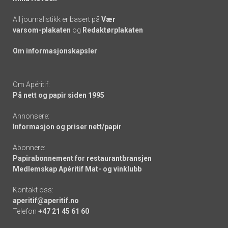
All journalistikk er basert på
Vær
varsom-plakaten
og
Redaktørplakaten
Om informasjonskapsler
Om Apéritif:
På nett og papir siden 1995
Annonsere:
Informasjon og priser nett/papir
Abonnere:
Papirabonnement for restaurantbransjen
Medlemskap Apéritif Mat- og vinklubb
Kontakt oss:
aperitif@aperitif.no
Telefon
+47 21 45 61 60