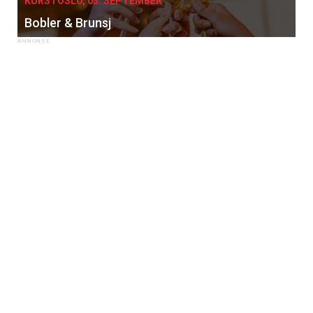
KURS I OSLO, 05. SEPTEMBER
Bobler & Brunsj