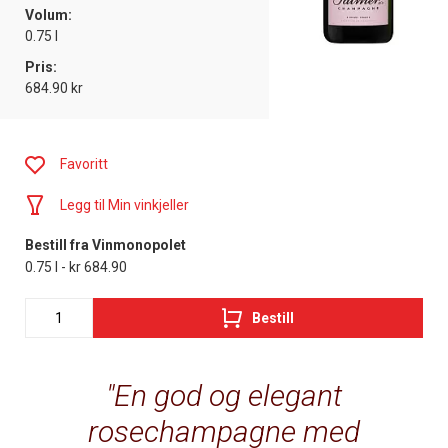
Volum:
0.75 l
Pris:
684.90 kr
Favoritt
Legg til Min vinkjeller
Bestill fra Vinmonopolet
0.75 l - kr 684.90
Bestill
En god og elegant
rosechampagne med