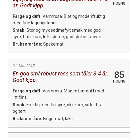
POENG
år. Godt kjøp.
Farge og duft:
Varmrosa. Bløt og modenfruktig
med fine lagringstoner.
Smak:
Stor og myk sødmefylt smak med god
syre, fint skum, lett sødme, god tørrhet utover.
Bruksområde:
Spekemat.
31. Mai 2017
85
En god smårobust rose som tåler 3-4 år.
Godt kjøp.
POENG
Farge og duft:
Varmrosa. Moden bærduft med
litt flint.
Smak:
Fruktig med fin syre, ok skum, sitter bra
og tørt.
Bruksområde:
Fingermat, laks.