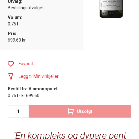
Utvalg:
Bestillingsutvalget
Volum:
0.75 l
Pris:
699.60 kr
Favoritt
Legg til Min vinkjeller
Bestill fra Vinmonopolet
0.75 l - kr 699.60
Utsolgt
En kompleks og dypere pent