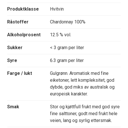
Produktklasse
Hvitvin
Råstoffer
Chardonnay 100%
Alkoholprosent
12.5 % vol.
Sukker
< 3 gram per liter
Syre
6.3 gram per liter
Farge / lukt
Gulgrønn. Aromatisk med fine
eiketoner, lett kompleksitet, god
dybde, god miks av australsk og
europeisk karakter.
Smak
Stor og kjøttfull frukt med god syre
fine salttoner, godt med frukt hele
veien, lang og syrlig ettersmak.