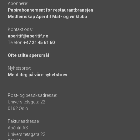
Abonnere:
Papirabonnement for restaurantbransjen
Medlemskap Apéritif Mat- og vinklubb
Kontakt oss:
aperitif@aperitif.no
Telefon
+47 21 45 61 60
Ofte stilte spørsmål
Nyhetsbrev:
Meld deg på våre nyhetsbrev
Post- og besøksadresse:
Universitetsgata 22
0162 Oslo
Fakturaadresse:
Apéritif AS
Universitetsgata 22