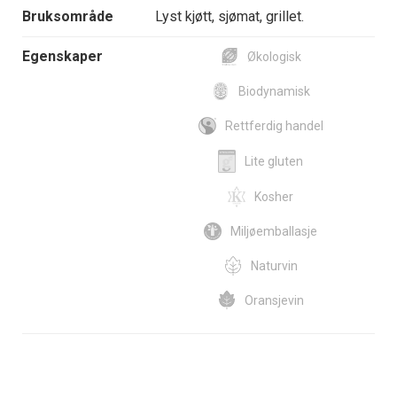
Bruksområde
Lyst kjøtt, sjømat, grillet.
Egenskaper
Økologisk
Biodynamisk
Rettferdig handel
Lite gluten
Kosher
Miljøemballasje
Naturvin
Oransjevin