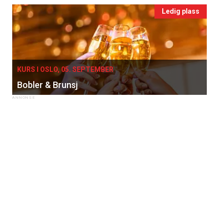
Ledig plass
KURS I OSLO, 05. SEPTEMBER
Bobler & Brunsj