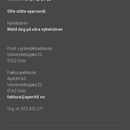
Ofte stilte spørsmål
Nyhetsbrev:
Meld deg på våre nyhetsbrev
Post- og besøksadresse:
Universitetsgata 22
0162 Oslo
Fakturaadresse:
Apéritif AS
Universitetsgata 22
0162 Oslo
faktura@aperitif.no
Org. nr. 972 420 271