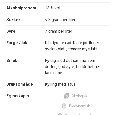
Alkoholprosent
13 % vol.
Sukker
< 3 gram per liter
Syre
7 gram per liter
Farge / lukt
Klar lysere rød. Klare jordtoner,
svakt volatil, trenger mye luft
Smak
Fyldig med det samme som i
duften, god syre, fin tørrhet fra
tanninene
Bruksområde
Kylling med saus
Egenskaper
Økologisk
Biodynamisk