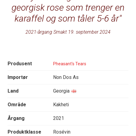
georgisk rose som trenger en
karaffel og som tåler 5-6 år
2021-årgang Smakt 19. september 2024
Produsent
Pheasant's Tears
Importør
Non Dos As
Land
Georgia
Område
Kakheti
Årgang
2021
Produktklasse
Rosévin