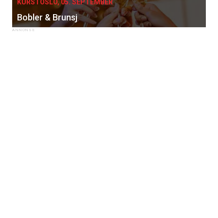
KURS I OSLO, 05. SEPTEMBER
Bobler & Brunsj