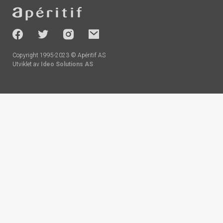
Footer
-
socials
Copyright 1995-2023 © Apéritif AS
Utviklet av
Ideo Solutions AS
Handlekurv