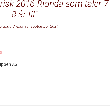
frisk 2016-Rionda som tåler 7
8 år til
årgang Smakt 19. september 2024
io
uppen AS