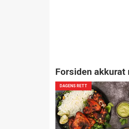
Forsiden akkurat 
DAGENS RETT