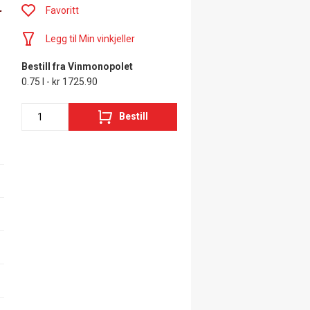
-
Favoritt
Legg til Min vinkjeller
Bestill fra Vinmonopolet
0.75 l - kr 1725.90
Bestill