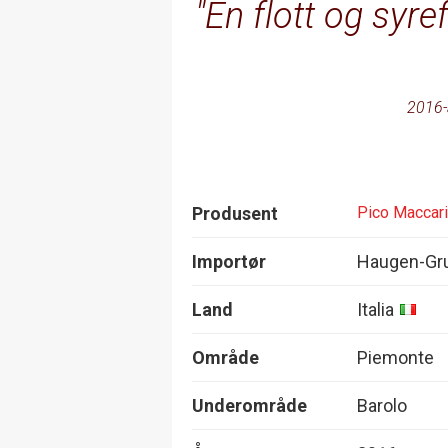
En flott og syre
2016-
Produsent
Pico Maccar
Importør
Haugen-Gr
Land
Italia
Område
Piemonte
Underområde
Barolo