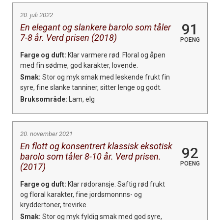
20. juli 2022
91
En elegant og slankere barolo som tåler
7-8 år. Verd prisen (2018)
POENG
Farge og duft:
Klar varmere rød. Floral og åpen
med fin sødme, god karakter, lovende.
Smak:
Stor og myk smak med leskende frukt fin
syre, fine slanke tanniner, sitter lenge og godt.
Bruksområde:
Lam, elg
20. november 2021
En flott og konsentrert klassisk eksotisk
92
barolo som tåler 8-10 år. Verd prisen.
POENG
(2017)
Farge og duft:
Klar rødoransje. Saftig rød frukt
og floral karakter, fine jordsmonnns- og
kryddertoner, trevirke.
Smak:
Stor og myk fyldig smak med god syre,