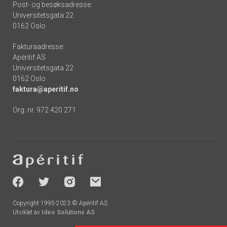
Post- og besøksadresse:
Universitetsgata 22
0162 Oslo
Fakturaadresse:
Apéritif AS
Universitetsgata 22
0162 Oslo
faktura@aperitif.no
Org. nr. 972 420 271
Footer
-
socials
Copyright 1995-2023 © Apéritif AS
Utviklet av
Ideo Solutions AS