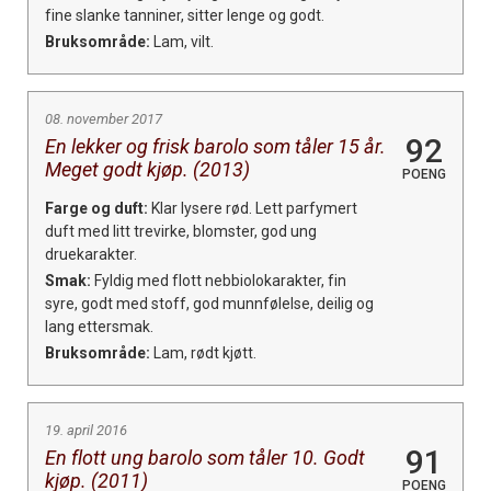
fine slanke tanniner, sitter lenge og godt.
Bruksområde:
Lam, vilt.
08. november 2017
92
En lekker og frisk barolo som tåler 15 år.
Meget godt kjøp. (2013)
POENG
Farge og duft:
Klar lysere rød. Lett parfymert
duft med litt trevirke, blomster, god ung
druekarakter.
Smak:
Fyldig med flott nebbiolokarakter, fin
syre, godt med stoff, god munnfølelse, deilig og
lang ettersmak.
Bruksområde:
Lam, rødt kjøtt.
19. april 2016
91
En flott ung barolo som tåler 10. Godt
kjøp. (2011)
POENG