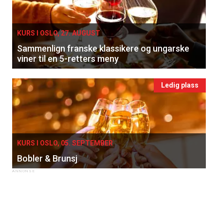
KURS I OSLO, 27. AUGUST
Sammenlign franske klassikere og ungarske
viner til en 5-retters meny
Ledig plass
KURS I OSLO, 05. SEPTEMBER
Bobler & Brunsj