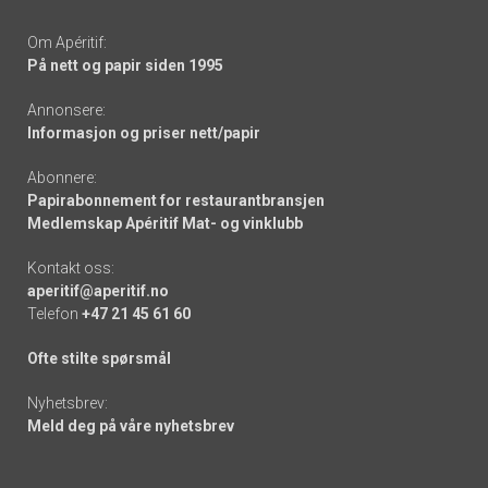
Om Apéritif:
På nett og papir siden 1995
Annonsere:
Informasjon og priser nett/papir
Abonnere:
Papirabonnement for restaurantbransjen
Medlemskap Apéritif Mat- og vinklubb
Kontakt oss:
aperitif@aperitif.no
Telefon
+47 21 45 61 60
Ofte stilte spørsmål
Nyhetsbrev:
Meld deg på våre nyhetsbrev