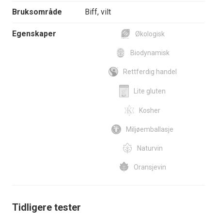
Bruksområde
Biff, vilt
Egenskaper
Økologisk
Biodynamisk
Rettferdig handel
Lite gluten
Kosher
Miljøemballasje
Naturvin
Oransjevin
Tidligere tester