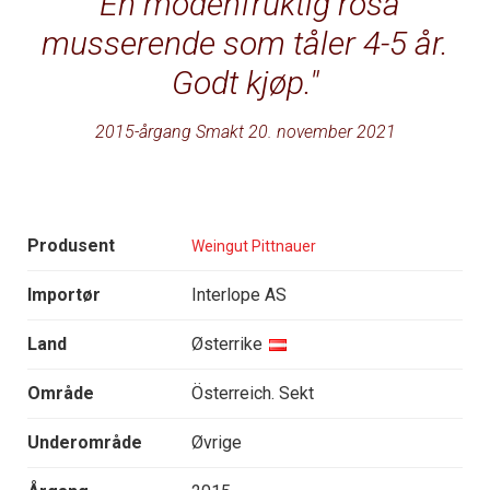
En modenfruktig rosa
musserende som tåler 4-5 år.
Godt kjøp.
2015-årgang Smakt 20. november 2021
Produsent
Weingut Pittnauer
Importør
Interlope AS
Land
Østerrike
Område
Österreich. Sekt
Underområde
Øvrige