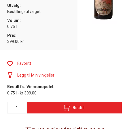
Utvalg:
Bestillingsutvalget
Volum:
0.75 l
Pris:
399.00 kr
Favoritt
Legg til Min vinkjeller
Bestill fra Vinmonopolet
0.75 l - kr 399.00
Bestill