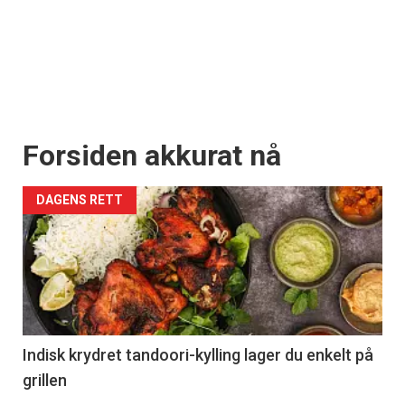
Forsiden akkurat nå
DAGENS RETT
Indisk krydret tandoori-kylling lager du enkelt på
grillen