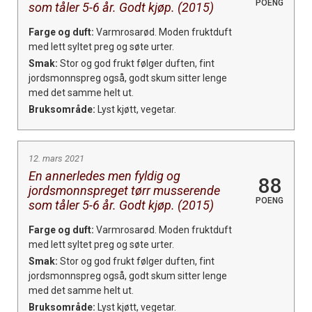
POENG
som tåler 5-6 år. Godt kjøp. (2015)
Farge og duft:
Varmrosarød. Moden fruktduft
med lett syltet preg og søte urter.
Smak:
Stor og god frukt følger duften, fint
jordsmonnspreg også, godt skum sitter lenge
med det samme helt ut.
Bruksområde:
Lyst kjøtt, vegetar.
12. mars 2021
En annerledes men fyldig og
88
jordsmonnspreget tørr musserende
POENG
som tåler 5-6 år. Godt kjøp. (2015)
Farge og duft:
Varmrosarød. Moden fruktduft
med lett syltet preg og søte urter.
Smak:
Stor og god frukt følger duften, fint
jordsmonnspreg også, godt skum sitter lenge
med det samme helt ut.
Bruksområde:
Lyst kjøtt, vegetar.