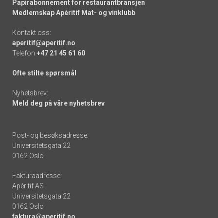
Papirabonnement for restaurantbransjen
Medlemskap Apéritif Mat- og vinklubb
Kontakt oss:
aperitif@aperitif.no
Telefon
+47 21 45 61 60
Ofte stilte spørsmål
Nyhetsbrev:
Meld deg på våre nyhetsbrev
Post- og besøksadresse:
Universitetsgata 22
0162 Oslo
Fakturaadresse:
Apéritif AS
Universitetsgata 22
0162 Oslo
faktura@aperitif.no