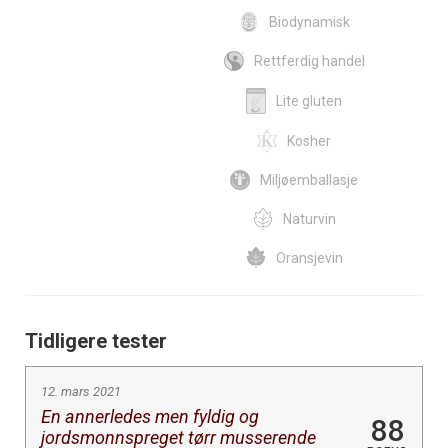
Biodynamisk
Rettferdig handel
Lite gluten
Kosher
Miljøemballasje
Naturvin
Oransjevin
Tidligere tester
12. mars 2021
En annerledes men fyldig og
88
jordsmonnspreget tørr musserende