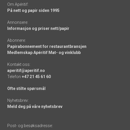
Om Apéritif:
På nett og papir siden 1995
Annonsere:
Informasjon og priser nett/papir
Abonnere:
Papirabonnement for restaurantbransjen
Medlemskap Apéritif Mat- og vinklubb
Kontakt oss:
aperitif@aperitif.no
Telefon
+47 21 45 61 60
Ofte stilte spørsmål
Nyhetsbrev:
Meld deg på våre nyhetsbrev
Post- og besøksadresse: