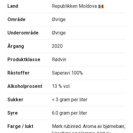
Land
Republikken Moldova
Område
Øvrige
Underområde
Øvrige
Årgang
2020
Produktklasse
Rødvin
Råstoffer
Saperavi 100%
Alkoholprosent
13 % vol.
Sukker
< 3 gram per liter
Syre
6.0 gram per liter
Farge / lukt
Mørk rubinrød. Aroma av bjørnebær,