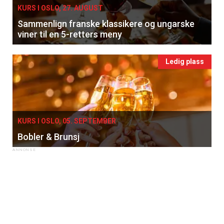
KURS I OSLO, 27. AUGUST
Sammenlign franske klassikere og ungarske
viner til en 5-retters meny
Ledig plass
KURS I OSLO, 05. SEPTEMBER
Bobler & Brunsj