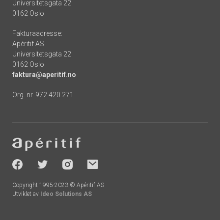
Universitetsgata 22
0162 Oslo
Fakturaadresse:
Apéritif AS
Universitetsgata 22
0162 Oslo
faktura@aperitif.no
Org. nr. 972 420 271
Footer
-
socials
Copyright 1995-2023 © Apéritif AS
Utviklet av
Ideo Solutions AS