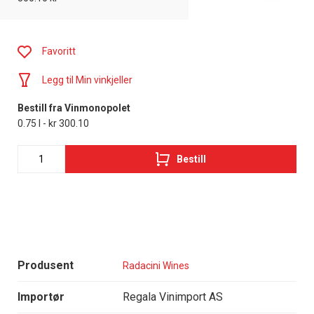
Favoritt
Legg til Min vinkjeller
Bestill fra Vinmonopolet
0.75 l - kr 300.10
Bestill
Produsent
Radacini Wines
Importør
Regala Vinimport AS