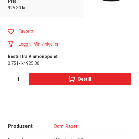
Pris:
925.30 kr
Favoritt
Legg til Min vinkjeller
Bestill fra Vinmonopolet
0.75 l - kr 925.30
Bestill
Produsent
Dom. Rapet