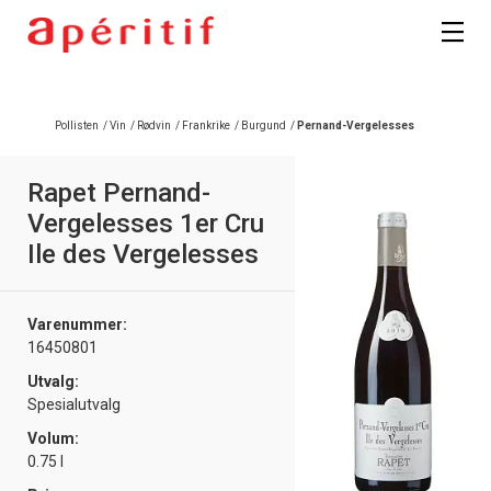
Pollisten
/
Vin
/
Rødvin
/
Frankrike
/
Burgund
/
Pernand-Vergelesses
Rapet Pernand-
Vergelesses 1er Cru
Ile des Vergelesses
Varenummer:
16450801
Utvalg:
Spesialutvalg
Volum:
0.75 l