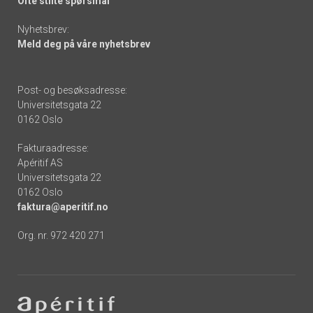
Ofte stilte spørsmål
Nyhetsbrev:
Meld deg på våre nyhetsbrev
Post- og besøksadresse:
Universitetsgata 22
0162 Oslo
Fakturaadresse:
Apéritif AS
Universitetsgata 22
0162 Oslo
faktura@aperitif.no
Org. nr. 972 420 271
Footer