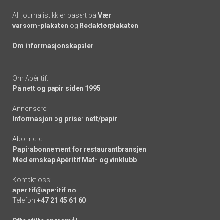
All journalistikk er basert på
Vær
varsom-plakaten
og
Redaktørplakaten
Om informasjonskapsler
Om Apéritif:
På nett og papir siden 1995
Annonsere:
Informasjon og priser nett/papir
Abonnere:
Papirabonnement for restaurantbransjen
Medlemskap Apéritif Mat- og vinklubb
Kontakt oss:
aperitif@aperitif.no
Telefon
+47 21 45 61 60