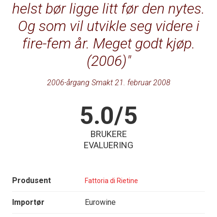
helst bør ligge litt før den nytes.
Og som vil utvikle seg videre i
fire-fem år. Meget godt kjøp.
(2006)
2006-årgang Smakt 21. februar 2008
5.0/5
BRUKERE
EVALUERING
Produsent
Fattoria di Rietine
Importør
Eurowine