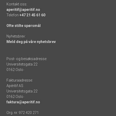
Kontakt oss:
aperitif@aperitif.no
Telefon
+47 21 45 61 60
Ofte stilte spørsmål
Nyhetsbrev:
Meld deg på våre nyhetsbrev
Post- og besøksadresse:
Universitetsgata 22
0162 Oslo
Fakturaadresse:
Apéritif AS
Universitetsgata 22
0162 Oslo
faktura@aperitif.no
Org. nr. 972 420 271