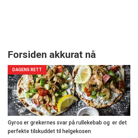
Forsiden akkurat nå
DAGENS RETT
Gyros er grekernes svar på rullekebab og er det
perfekte tilskuddet til helgekosen