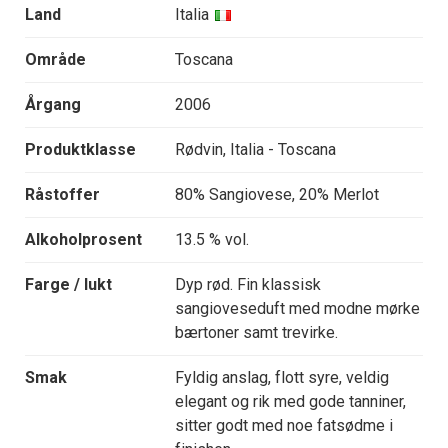
Land
Italia
Område
Toscana
Årgang
2006
Produktklasse
Rødvin, Italia - Toscana
Råstoffer
80% Sangiovese, 20% Merlot
Alkoholprosent
13.5 % vol.
Farge / lukt
Dyp rød. Fin klassisk
sangioveseduft med modne mørke
bærtoner samt trevirke.
Smak
Fyldig anslag, flott syre, veldig
elegant og rik med gode tanniner,
sitter godt med noe fatsødme i