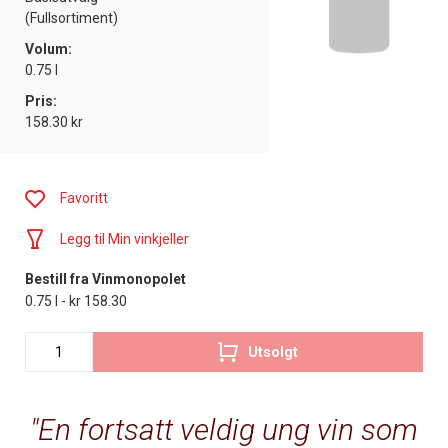
(Fullsortiment)
Volum:
0.75 l
Pris:
158.30 kr
Favoritt
Legg til Min vinkjeller
Bestill fra Vinmonopolet
0.75 l - kr 158.30
Utsolgt
En fortsatt veldig ung vin som