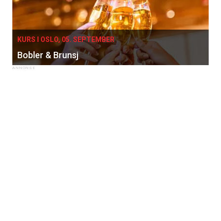
KURS I OSLO, 05. SEPTEMBER
Bobler & Brunsj