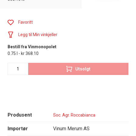
Favoritt
Legg til Min vinkjeller
Bestill fra Vinmonopolet
0.75 l - kr 368.10
Utsolgt
Produsent
Soc. Agr. Roccabianca
Importør
Vinum Merum AS