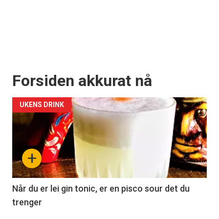
Forsiden akkurat nå
UKENS DRINK
+
Når du er lei gin tonic, er en pisco sour det du
trenger