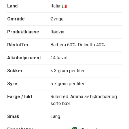
Land
Italia
Område
Øvrige
Produktklasse
Rødvin
Råstoffer
Barbera 60%, Dolcetto 40%
Alkoholprosent
14 % vol.
Sukker
< 3 gram per liter
Syre
5.7 gram per liter
Farge / lukt
Rubinrød. Aroma av bjørnebær og
sorte bær.
Smak
Lang.