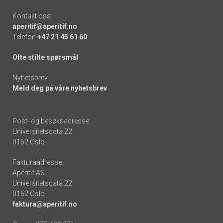
Kontakt oss:
aperitif@aperitif.no
Telefon
+47 21 45 61 60
Ofte stilte spørsmål
Nyhetsbrev:
Meld deg på våre nyhetsbrev
Post- og besøksadresse:
Universitetsgata 22
0162 Oslo
Fakturaadresse:
Apéritif AS
Universitetsgata 22
0162 Oslo
faktura@aperitif.no