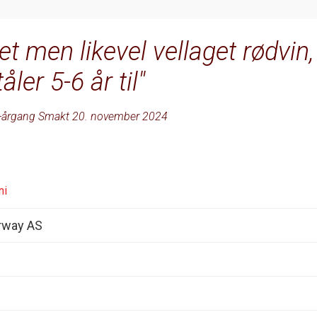
et men likevel vellaget rødvin,
tåler 5-6 år til
-årgang Smakt 20. november 2024
ni
rway AS