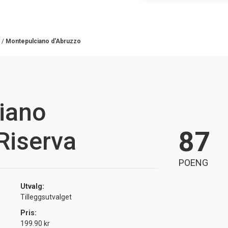
/
Montepulciano d'Abruzzo
iano
87
Riserva
POENG
Utvalg:
Tilleggsutvalget
Pris:
199.90 kr