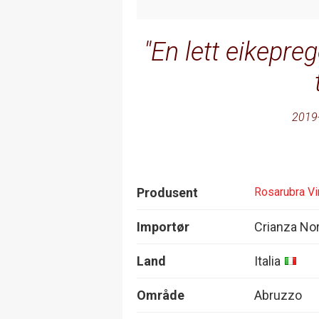
En lett eikepreg
2019
Produsent
Rosarubra Vi
Importør
Crianza No
Land
Italia
Område
Abruzzo