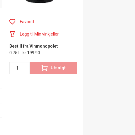
Favoritt
Legg til Min vinkjeller
Bestill fra Vinmonopolet
0.75 l - kr 199.90
Utsolgt