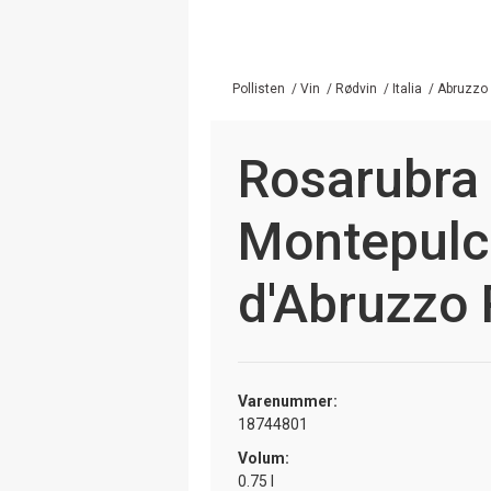
Pollisten
/
Vin
/
Rødvin
/
Italia
/
Abruzzo
Rosarubra
Montepulc
d'Abruzzo 
Varenummer:
18744801
Volum:
0.75 l