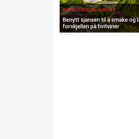
KURS I OSLO, 26. AUGUST
Benytt sjansen til å smake og 
forskjellen på hvitviner