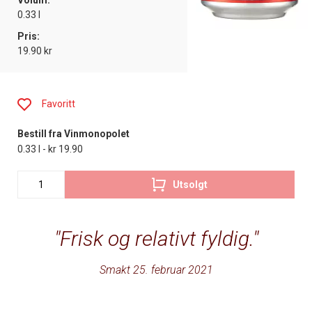
Volum:
0.33 l
Pris:
19.90 kr
Favoritt
Bestill fra Vinmonopolet
0.33 l - kr 19.90
Utsolgt
Frisk og relativt fyldig.
Smakt 25. februar 2021