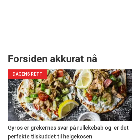
Forsiden akkurat nå
DAGENS RETT
Gyros er grekernes svar på rullekebab og er det
perfekte tilskuddet til helgekosen