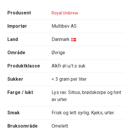
Produsent
Royal Unibrew
Importør
Multibev AS
Land
Danmark
Område
Øvrige
Produktklasse
Alkfr øl u/t.s suk
Sukker
< 3 gram per liter
Farge / lukt
Lys rav. Sitrus, brødskorpe og hint
av urter.
Smak
Frisk og lett syrlig. Kjeks, urter.
Bruksområde
Omelett