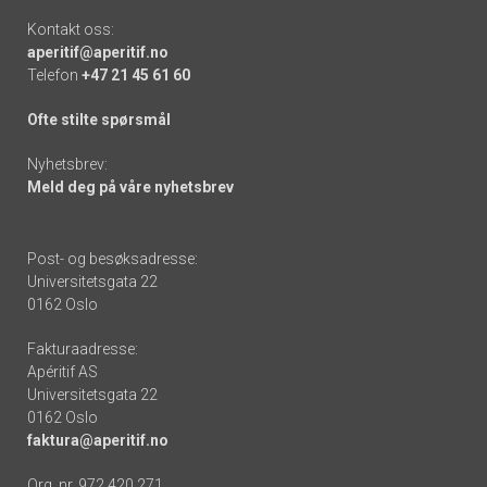
Kontakt oss:
aperitif@aperitif.no
Telefon
+47 21 45 61 60
Ofte stilte spørsmål
Nyhetsbrev:
Meld deg på våre nyhetsbrev
Post- og besøksadresse:
Universitetsgata 22
0162 Oslo
Fakturaadresse:
Apéritif AS
Universitetsgata 22
0162 Oslo
faktura@aperitif.no
Org. nr. 972 420 271