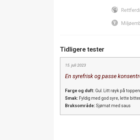
Rettferd
Miljøemb
Tidligere tester
15. juli 2023
En syrefrisk og passe konsentr
Farge og duft:
Gul. Litt røyk på toppe
Smak:
Fyldig med god syre, lette bitte
Bruksområde:
Sjømat med saus