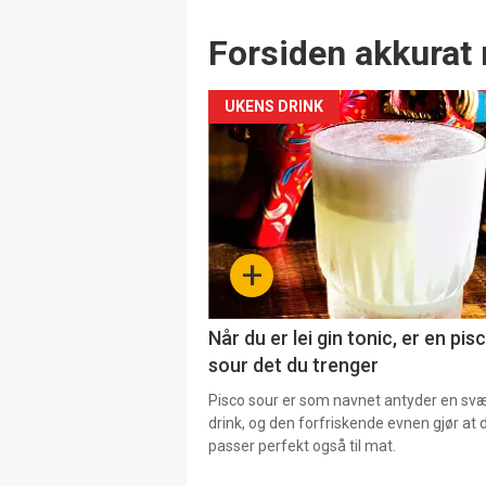
Forsiden akkurat 
UKENS DRINK
+
Når du er lei gin tonic, er en pis
sour det du trenger
Pisco sour er som navnet antyder en svær
drink, og den forfriskende evnen gjør at 
passer perfekt også til mat.