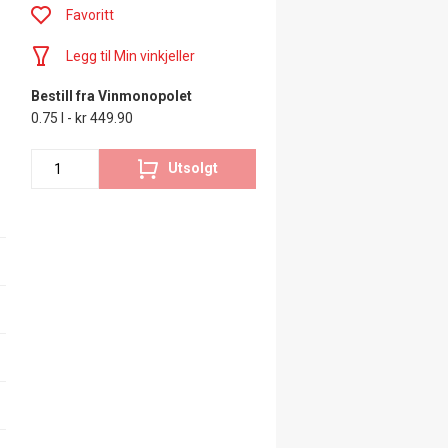
Favoritt
Legg til Min vinkjeller
Bestill fra Vinmonopolet
0.75 l - kr 449.90
Utsolgt