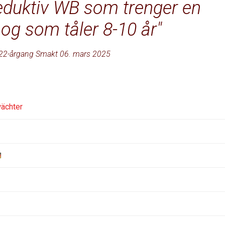
eduktiv WB som trenger en
 og som tåler 8-10 år
22-årgang Smakt 06. mars 2025
ächter