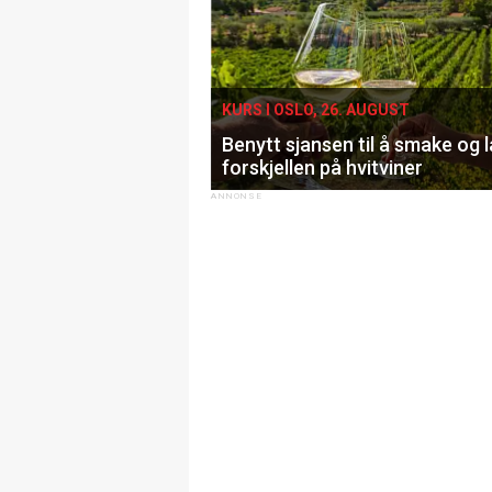
KURS I OSLO, 26. AUGUST
Benytt sjansen til å smake og 
forskjellen på hvitviner