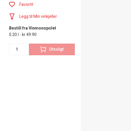
Favoritt
Legg til Min vinkjeller
Bestill fra Vinmonopolet
0.20 l - kr 49.90
Utsolgt