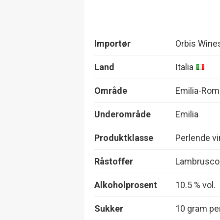
Importør
Orbis Wine
Land
Italia
Område
Emilia-Ro
Underområde
Emilia
Produktklasse
Perlende vi
Råstoffer
Lambrusco
Alkoholprosent
10.5 % vol.
Sukker
10 gram per