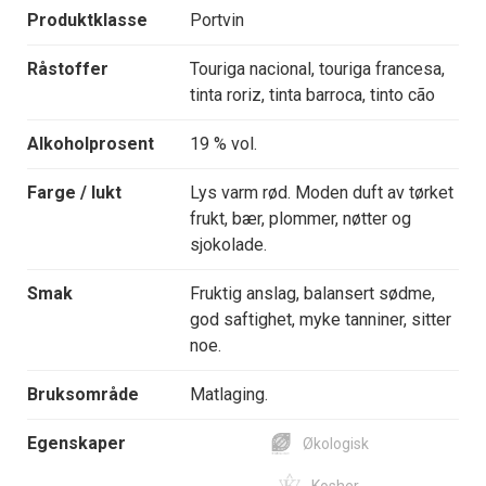
Produktklasse
Portvin
Råstoffer
Touriga nacional, touriga francesa,
tinta roriz, tinta barroca, tinto cão
Alkoholprosent
19 % vol.
Farge / lukt
Lys varm rød. Moden duft av tørket
frukt, bær, plommer, nøtter og
sjokolade.
Smak
Fruktig anslag, balansert sødme,
god saftighet, myke tanniner, sitter
noe.
Bruksområde
Matlaging.
Egenskaper
Økologisk