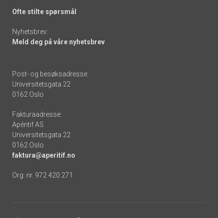
Ofte stilte spørsmål
Nyhetsbrev:
Meld deg på våre nyhetsbrev
Post- og besøksadresse:
Universitetsgata 22
0162 Oslo
Fakturaadresse:
Apéritif AS
Universitetsgata 22
0162 Oslo
faktura@aperitif.no
Org. nr. 972 420 271
Footer