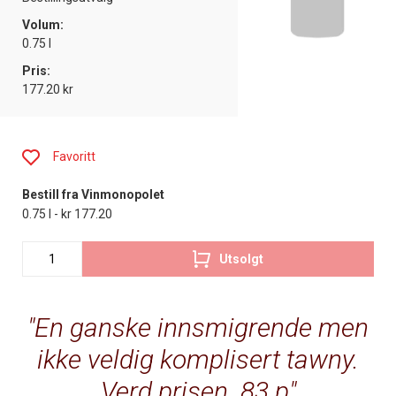
Volum:
0.75 l
Pris:
177.20 kr
Favoritt
Bestill fra Vinmonopolet
0.75 l - kr 177.20
Utsolgt
En ganske innsmigrende men
ikke veldig komplisert tawny.
Verd prisen. 83 p