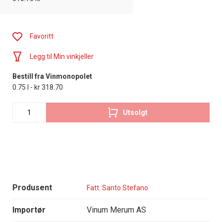
Favoritt
Legg til Min vinkjeller
Bestill fra Vinmonopolet
0.75 l - kr 318.70
Utsolgt
Produsent
Fatt. Santo Stefano
Importør
Vinum Merum AS