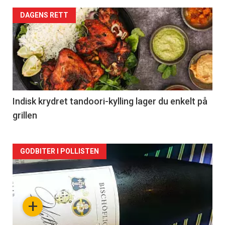
Forsiden
DAGENS RETT
akkurat
nå
-
2
Indisk krydret tandoori-kylling lager du enkelt på
grillen
Forsiden
GODBITER I POLLISTEN
akkurat
nå
+
-