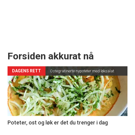
Forsiden akkurat nå
DAGENS RETT
Ostegratinerte nypoteter med løksalat
Poteter, ost og løk er det du trenger i dag