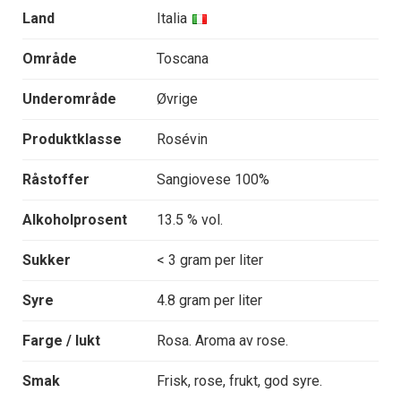
Land
Italia
Område
Toscana
Underområde
Øvrige
Produktklasse
Rosévin
Råstoffer
Sangiovese 100%
Alkoholprosent
13.5 % vol.
Sukker
< 3 gram per liter
Syre
4.8 gram per liter
Farge / lukt
Rosa. Aroma av rose.
Smak
Frisk, rose, frukt, god syre.