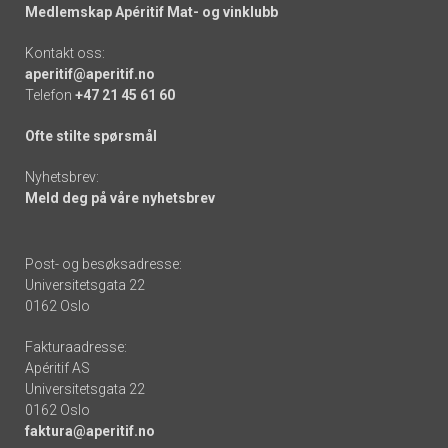
Medlemskap Apéritif Mat- og vinklubb
Kontakt oss:
aperitif@aperitif.no
Telefon
+47 21 45 61 60
Ofte stilte spørsmål
Nyhetsbrev:
Meld deg på våre nyhetsbrev
Post- og besøksadresse:
Universitetsgata 22
0162 Oslo
Fakturaadresse:
Apéritif AS
Universitetsgata 22
0162 Oslo
faktura@aperitif.no