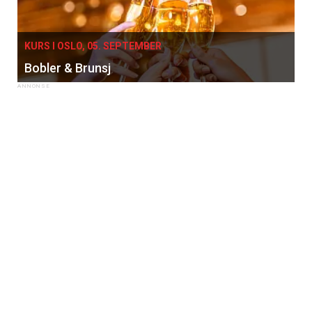
KURS I OSLO, 05. SEPTEMBER
Bobler & Brunsj