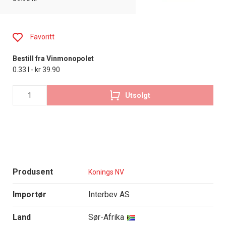
Favoritt
Bestill fra Vinmonopolet
0.33 l - kr 39.90
Utsolgt
Produsent
Konings NV
Importør
Interbev AS
Land
Sør-Afrika