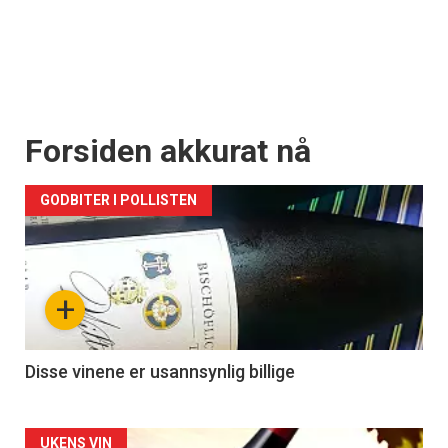
Forsiden akkurat nå
GODBITER I POLLISTEN
+
Disse vinene er usannsynlig billige
UKENS VIN