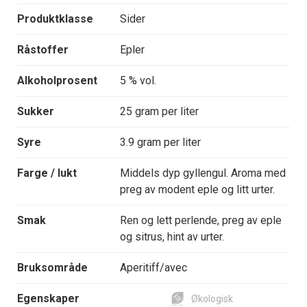
Produktklasse
Sider
Råstoffer
Epler
Alkoholprosent
5 % vol.
Sukker
25 gram per liter
Syre
3.9 gram per liter
Farge / lukt
Middels dyp gyllengul. Aroma med
preg av modent eple og litt urter.
Smak
Ren og lett perlende, preg av eple
og sitrus, hint av urter.
Bruksområde
Aperitiff/avec
Egenskaper
Økologisk