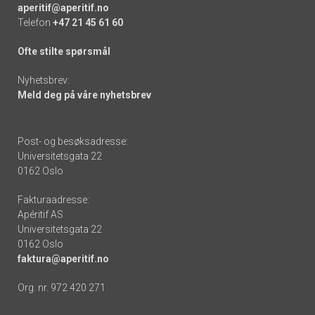
aperitif@aperitif.no
Telefon
+47 21 45 61 60
Ofte stilte spørsmål
Nyhetsbrev:
Meld deg på våre nyhetsbrev
Post- og besøksadresse:
Universitetsgata 22
0162 Oslo
Fakturaadresse:
Apéritif AS
Universitetsgata 22
0162 Oslo
faktura@aperitif.no
Org. nr. 972 420 271