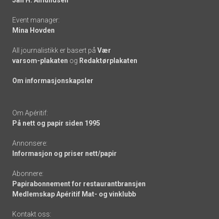
Event manager:
Mina Hovden
All journalistikk er basert på
Vær
varsom-plakaten
og
Redaktørplakaten
Om informasjonskapsler
Om Apéritif:
På nett og papir siden 1995
Annonsere:
Informasjon og priser nett/papir
Abonnere:
Papirabonnement for restaurantbransjen
Medlemskap Apéritif Mat- og vinklubb
Kontakt oss: