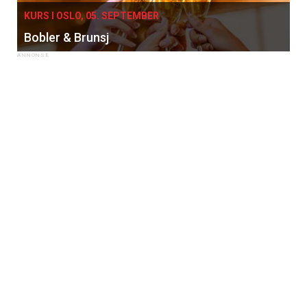
KURS I OSLO, 05. SEPTEMBER
Bobler & Brunsj