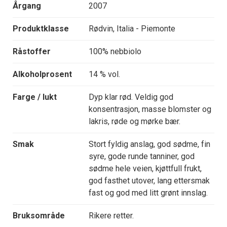
Årgang
2007
Produktklasse
Rødvin, Italia - Piemonte
Råstoffer
100% nebbiolo
Alkoholprosent
14 % vol.
Farge / lukt
Dyp klar rød. Veldig god
konsentrasjon, masse blomster og
lakris, røde og mørke bær.
Smak
Stort fyldig anslag, god sødme, fin
syre, gode runde tanniner, god
sødme hele veien, kjøttfull frukt,
god fasthet utover, lang ettersmak
fast og god med litt grønt innslag.
Bruksområde
Rikere retter.