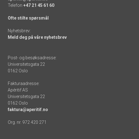
Telefon
+47 21 45 61 60
Ofte stilte spørsmål
Nyhetsbrev:
Meld deg på våre nyhetsbrev
Post- og besøksadresse:
Universitetsgata 22
0162 Oslo
Fakturaadresse:
Apéritif AS
Universitetsgata 22
0162 Oslo
faktura@aperitif.no
Org. nr. 972 420 271