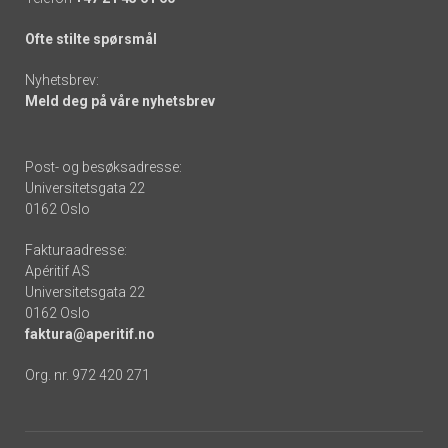
Ofte stilte spørsmål
Nyhetsbrev:
Meld deg på våre nyhetsbrev
Post- og besøksadresse:
Universitetsgata 22
0162 Oslo
Fakturaadresse:
Apéritif AS
Universitetsgata 22
0162 Oslo
faktura@aperitif.no
Org. nr. 972 420 271