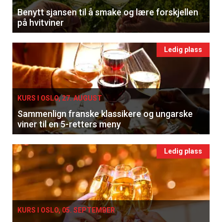
Benytt sjansen til å smake og lære forskjellen
på hvitviner
Ledig plass
KURS I OSLO, 27. AUGUST
Sammenlign franske klassikere og ungarske
viner til en 5-retters meny
Ledig plass
KURS I OSLO, 05. SEPTEMBER