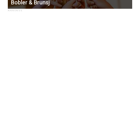
Bobler & Brunsj