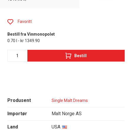
Favoritt
Bestill fra Vinmonopolet
0.70 l - kr 1349.90
Bestill
Produsent
Single Malt Dreams
Importør
Malt Norge AS
Land
USA