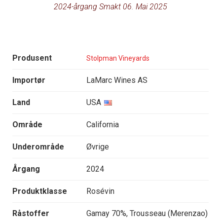
2024-årgang Smakt 06. Mai 2025
Produsent
Stolpman Vineyards
Importør
LaMarc Wines AS
Land
USA
Område
California
Underområde
Øvrige
Årgang
2024
Produktklasse
Rosévin
Råstoffer
Gamay 70%, Trousseau (Merenzao)