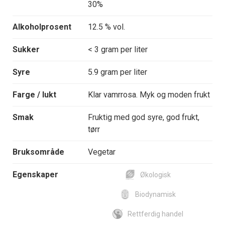
30%
Alkoholprosent
12.5 % vol.
Sukker
< 3 gram per liter
Syre
5.9 gram per liter
Farge / lukt
Klar vamrrosa. Myk og moden frukt
Smak
Fruktig med god syre, god frukt,
tørr
Bruksområde
Vegetar
Egenskaper
Økologisk
Biodynamisk
Rettferdig handel