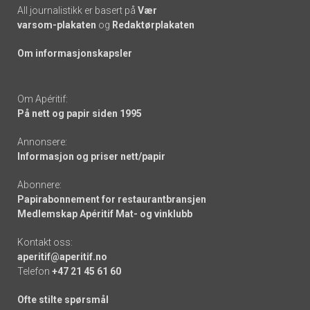
All journalistikk er basert på
Vær
varsom-plakaten
og
Redaktørplakaten
Om informasjonskapsler
Om Apéritif:
På nett og papir siden 1995
Annonsere:
Informasjon og priser nett/papir
Abonnere:
Papirabonnement for restaurantbransjen
Medlemskap Apéritif Mat- og vinklubb
Kontakt oss:
aperitif@aperitif.no
Telefon
+47 21 45 61 60
Ofte stilte spørsmål