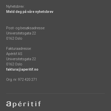
Nyhetsbrev:
Meld deg på våre nyhetsbrev
Post- og besøksadresse:
Universitetsgata 22
0162 Oslo
Fakturaadresse:
Apéritif AS
Universitetsgata 22
0162 Oslo
faktura@aperitif.no
Org. nr. 972 420 271
Footer
-