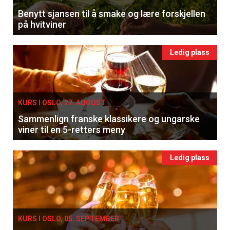
Benytt sjansen til å smake og lære forskjellen
på hvitviner
Ledig plass
KURS I OSLO, 27. AUGUST
Sammenlign franske klassikere og ungarske
viner til en 5-retters meny
Ledig plass
KURS I OSLO, 05. SEPTEMBER