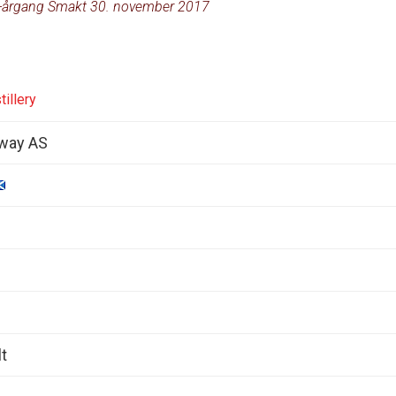
-årgang Smakt 30. november 2017
tillery
way AS
t