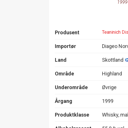
1999
Produsent
Teaninich Dis
Importør
Diageo Nor
Land
Skottland
Område
Highland
Underområde
Øvrige
Årgang
1999
Produktklasse
Whisky, mal