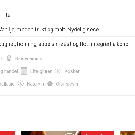
 liter
 Vanilje, moden frukt og malt. Nydelig nese.
tighet, honning, appelsin-zest og flott integrert alkohol.
sk
Biodynamisk
ig handel
Lite gluten
Kosher
allasje
Naturvin
Oransjevin