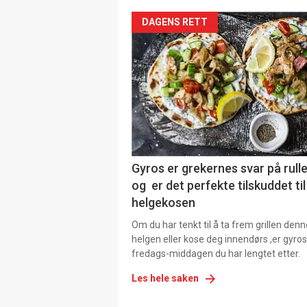
DAGENS RETT
Gyros er grekernes svar på rul
og er det perfekte tilskuddet til
helgekosen
Om du har tenkt til å ta frem grillen denn
helgen eller kose deg innendørs ,er gyros
fredags-middagen du har lengtet etter.
Les hele saken