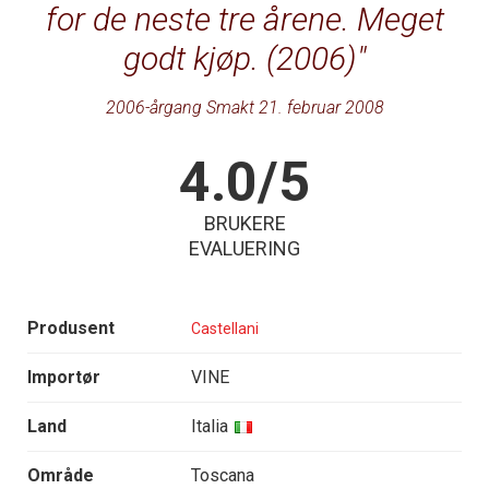
for de neste tre årene. Meget
godt kjøp. (2006)
2006-årgang Smakt 21. februar 2008
4.0/5
BRUKERE
EVALUERING
Produsent
Castellani
Importør
VINE
Land
Italia
Område
Toscana