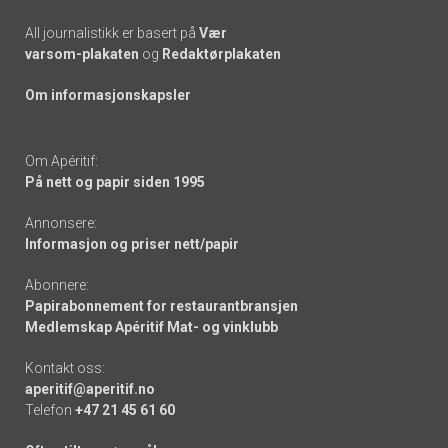
All journalistikk er basert på
Vær
varsom-plakaten
og
Redaktørplakaten
Om informasjonskapsler
Om Apéritif:
På nett og papir siden 1995
Annonsere:
Informasjon og priser nett/papir
Abonnere:
Papirabonnement for restaurantbransjen
Medlemskap Apéritif Mat- og vinklubb
Kontakt oss:
aperitif@aperitif.no
Telefon
+47 21 45 61 60