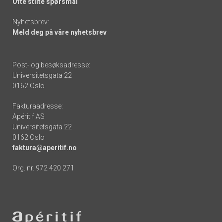
Ofte stilte spørsmål
Nyhetsbrev:
Meld deg på våre nyhetsbrev
Post- og besøksadresse:
Universitetsgata 22
0162 Oslo
Fakturaadresse:
Apéritif AS
Universitetsgata 22
0162 Oslo
faktura@aperitif.no
Org. nr. 972 420 271
Footer