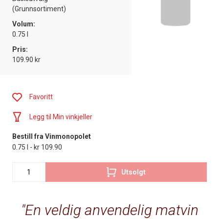
(Grunnsortiment)
Volum:
0.75 l
Pris:
109.90 kr
Favoritt
Legg til Min vinkjeller
Bestill fra Vinmonopolet
0.75 l - kr 109.90
Utsolgt
En veldig anvendelig matvin