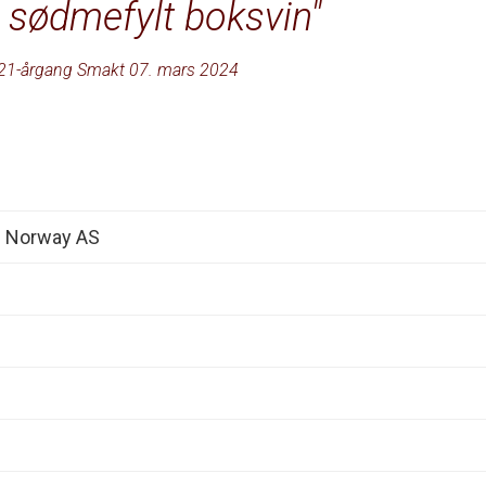
tt sødmefylt boksvin
21-årgang Smakt 07. mars 2024
s Norway AS