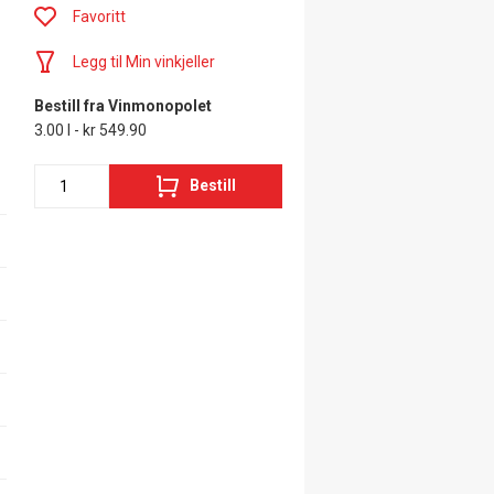
Favoritt
Legg til Min vinkjeller
Bestill fra Vinmonopolet
3.00 l - kr 549.90
Bestill