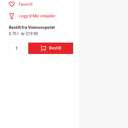
Favoritt
Legg til Min vinkjeller
Bestill fra Vinmonopolet
0.75 l - kr 219.90
Bestill