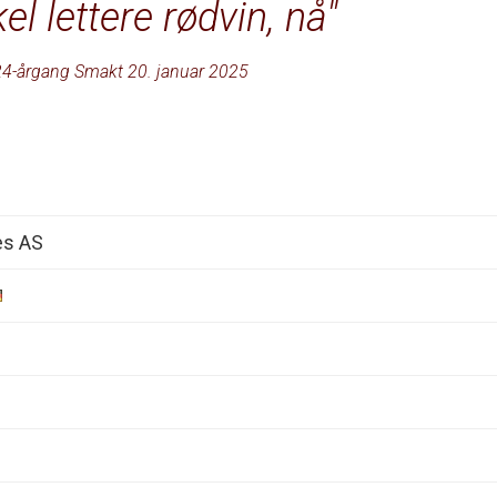
el lettere rødvin, nå
4-årgang Smakt 20. januar 2025
es AS