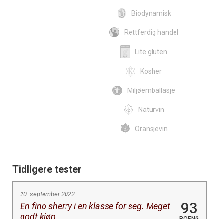
Biodynamisk
Rettferdig handel
Lite gluten
Kosher
Miljøemballasje
Naturvin
Oransjevin
Tidligere tester
20. september 2022
93
En fino sherry i en klasse for seg. Meget
godt kjøp.
POENG