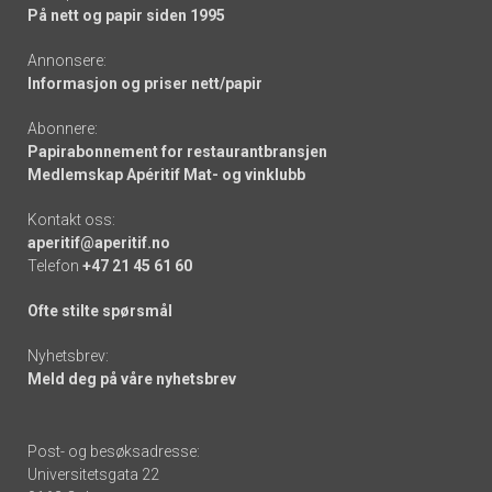
På nett og papir siden 1995
Annonsere:
Informasjon og priser nett/papir
Abonnere:
Papirabonnement for restaurantbransjen
Medlemskap Apéritif Mat- og vinklubb
Kontakt oss:
aperitif@aperitif.no
Telefon
+47 21 45 61 60
Ofte stilte spørsmål
Nyhetsbrev:
Meld deg på våre nyhetsbrev
Post- og besøksadresse:
Universitetsgata 22