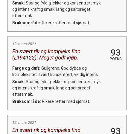
Smak:
Stor og fyldig lekker og konsentrert myk
og intens kraftig smak, lang og saltpreget
ettersmak.
Bruksområde:
Rikere retter med sjømat.
12. mars 2021
93
En svært rik og kompleks fino
(L194122). Meget godt kjøp.
POENG
Farge og duft:
Gullgrønn. God dybde og
kompleksitet, svært konsentrert, veldig intens.
Smak:
Stor og fyldig lekker og konsentrert myk
og intens kraftig smak, lang og saltpreget
ettersmak.
Bruksområde:
Rikere retter med sjømat.
12. mars 2021
93
En svært rik og kompleks fino