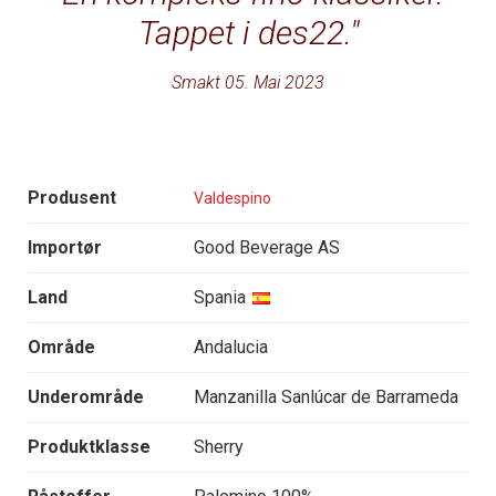
Tappet i des22.
Smakt 05. Mai 2023
Produsent
Valdespino
Importør
Good Beverage AS
Land
Spania
Område
Andalucia
Underområde
Manzanilla Sanlúcar de Barrameda
Produktklasse
Sherry