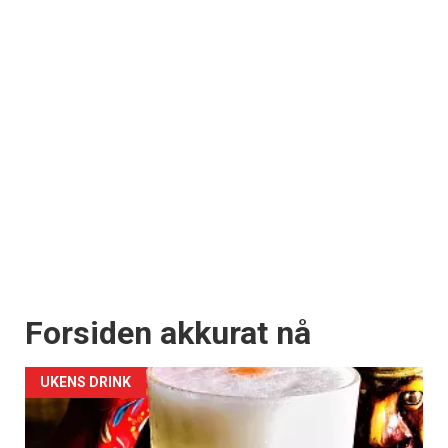
Forsiden akkurat nå
UKENS DRINK