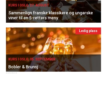
KURS I OSLO, 27. AUGUST
Sammenlign franske klassikere og ungarske
viner til en 5-retters meny
Ledig plass
KURS I OSLO, 05. SEPTEMBER
Bobler & Brunsj