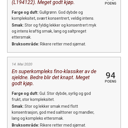
(L194122). Meget godt kjøp.
POENG
Farge og duft:
Gullgrønn. God dybde og
kompleksitet, svært konsentrert, veldig intens.
Smak:
Stor og fyldig lekker og konsentrert myk
og intens kraftig smak, lang og saltpreget
ettersmak.
Bruksområde:
Rikere retter med sjømat.
14. Mai 2020
En superkompleks fino-klassiker av de
94
sjeldne. Bedre blir det knapt. Meget
POENG
godt kjøp.
Farge og duft:
Gul. Stor dybde, syrlig og god
frukt, stor kompleksitet.
Smak:
Stor og lekker smak med flott
konsentrasjon, god med salttoner og mandler,
lang og kompleks ettersmak.
Bruksområde:
Rikere retter med sjømat.