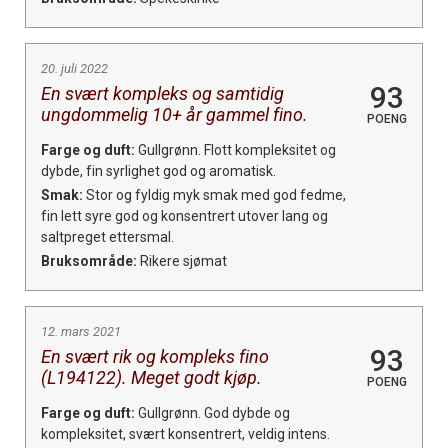
20. juli 2022
93
En svært kompleks og samtidig
ungdommelig 10+ år gammel fino.
POENG
Farge og duft:
Gullgrønn. Flott kompleksitet og
dybde, fin syrlighet god og aromatisk.
Smak:
Stor og fyldig myk smak med god fedme,
fin lett syre god og konsentrert utover lang og
saltpreget ettersmal.
Bruksområde:
Rikere sjømat
12. mars 2021
93
En svært rik og kompleks fino
(L194122). Meget godt kjøp.
POENG
Farge og duft:
Gullgrønn. God dybde og
kompleksitet, svært konsentrert, veldig intens.