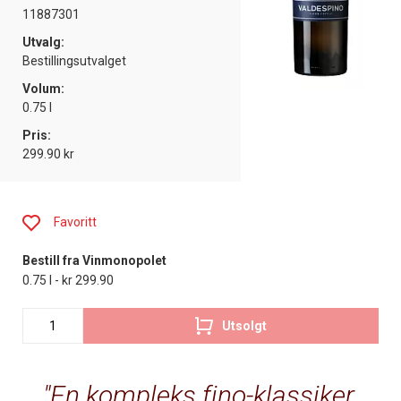
11887301
Utvalg:
Bestillingsutvalget
Volum:
0.75 l
Pris:
299.90 kr
Favoritt
Bestill fra Vinmonopolet
0.75 l - kr 299.90
Utsolgt
En kompleks fino-klassiker.