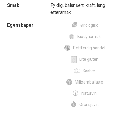
Smak
Fyldig, balansert, kraft, lang
ettersmak.
Egenskaper
Økologisk
Biodynamisk
Rettferdig handel
Lite gluten
Kosher
Miljøemballasje
Naturvin
Oransjevin