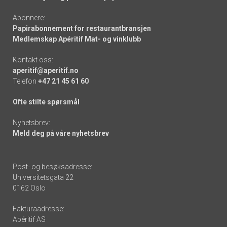
Abonnere:
Papirabonnement for restaurantbransjen
Medlemskap Apéritif Mat- og vinklubb
Kontakt oss:
aperitif@aperitif.no
Telefon
+47 21 45 61 60
Ofte stilte spørsmål
Nyhetsbrev:
Meld deg på våre nyhetsbrev
Post- og besøksadresse:
Universitetsgata 22
0162 Oslo
Fakturaadresse:
Apéritif AS