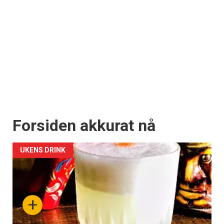
Forsiden akkurat nå
UKENS DRINK
+