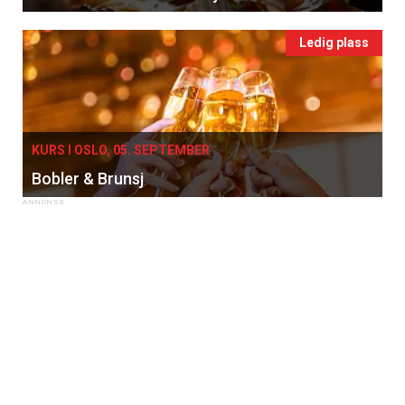
Ledig plass
KURS I OSLO, 05. SEPTEMBER
Bobler & Brunsj