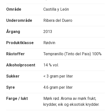
Område
Castilla y León
Underområde
Ribera del Duero
Årgang
2013
Produktklasse
Rødvin
Råstoffer
Tempranillo (Tinto del Pais) 100%
Alkoholprosent
14 % vol.
Sukker
< 3 gram per liter
Syre
4.6 gram per liter
Farge / lukt
Mørk rød. Aroma av mørk frukt,
krydder, eik og eksotisk krydder.