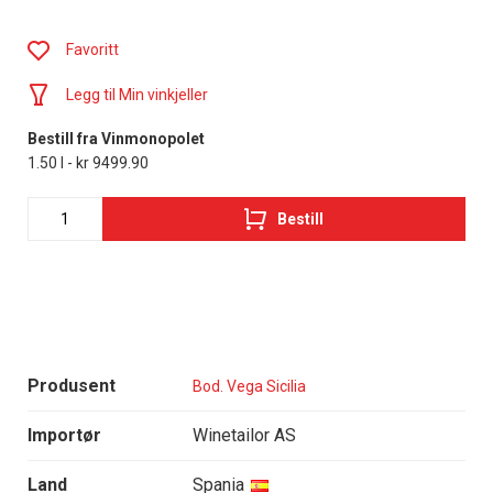
Favoritt
Legg til Min vinkjeller
Bestill fra Vinmonopolet
1.50 l - kr 9499.90
Bestill
Produsent
Bod. Vega Sicilia
Importør
Winetailor AS
Land
Spania