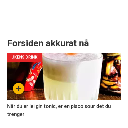
Forsiden akkurat nå
UKENS DRINK
+
Når du er lei gin tonic, er en pisco sour det du
trenger