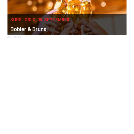
KURS I OSLO, 05. SEPTEMBER
Bobler & Brunsj