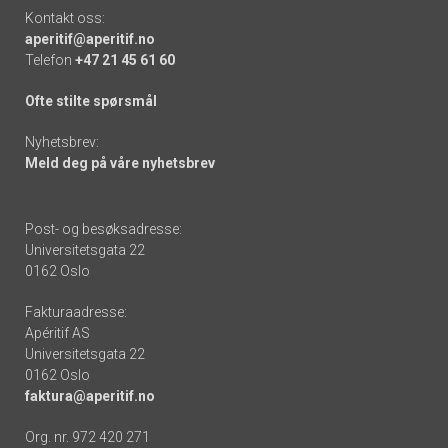
Kontakt oss:
aperitif@aperitif.no
Telefon
+47 21 45 61 60
Ofte stilte spørsmål
Nyhetsbrev:
Meld deg på våre nyhetsbrev
Post- og besøksadresse:
Universitetsgata 22
0162 Oslo
Fakturaadresse:
Apéritif AS
Universitetsgata 22
0162 Oslo
faktura@aperitif.no
Org. nr. 972 420 271