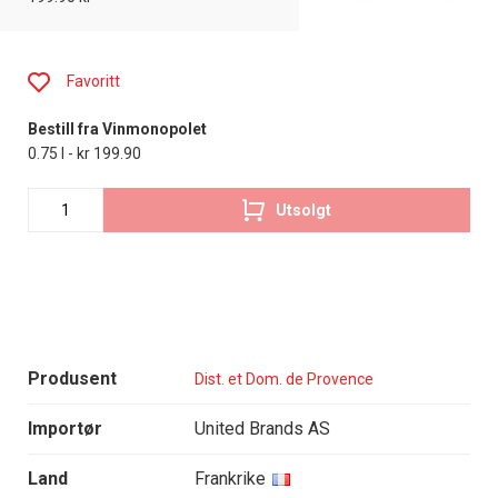
Favoritt
Bestill fra Vinmonopolet
0.75 l - kr 199.90
Utsolgt
Produsent
Dist. et Dom. de Provence
Importør
United Brands AS
Land
Frankrike