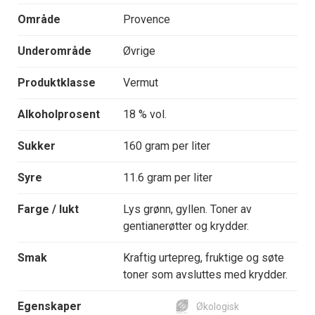
Område
Provence
Underområde
Øvrige
Produktklasse
Vermut
Alkoholprosent
18 % vol.
Sukker
160 gram per liter
Syre
11.6 gram per liter
Farge / lukt
Lys grønn, gyllen. Toner av
gentianerøtter og krydder.
Smak
Kraftig urtepreg, fruktige og søte
toner som avsluttes med krydder.
Egenskaper
Økologisk