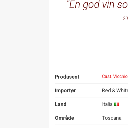
En god vin so
20
Produsent
Cast. Vicchi
Importør
Red & Whit
Land
Italia
Område
Toscana