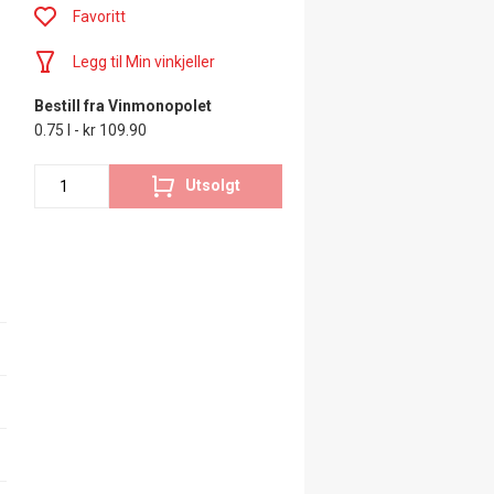
Favoritt
Legg til Min vinkjeller
Bestill fra Vinmonopolet
0.75 l - kr 109.90
Utsolgt