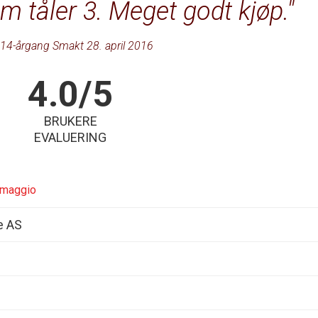
m tåler 3. Meget godt kjøp.
14-årgang Smakt 28. april 2016
4.0/5
BRUKERE
EVALUERING
omaggio
e AS