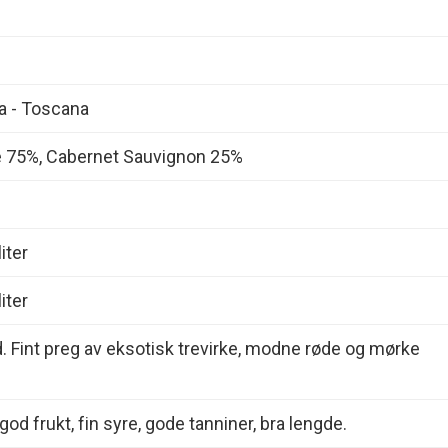
ia - Toscana
 75%, Cabernet Sauvignon 25%
iter
iter
d. Fint preg av eksotisk trevirke, modne røde og mørke
od frukt, fin syre, gode tanniner, bra lengde.