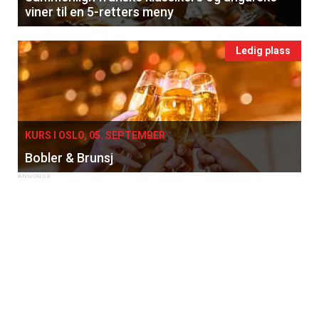
viner til en 5-retters meny
Ledig plass
KURS I OSLO, 05. SEPTEMBER
Bobler & Brunsj