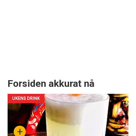
Forsiden akkurat nå
UKENS DRINK
+