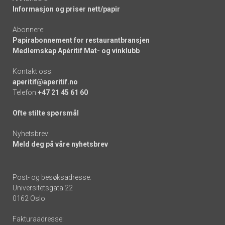
Informasjon og priser nett/papir
Abonnere:
Papirabonnement for restaurantbransjen
Medlemskap Apéritif Mat- og vinklubb
Kontakt oss:
aperitif@aperitif.no
Telefon
+47 21 45 61 60
Ofte stilte spørsmål
Nyhetsbrev:
Meld deg på våre nyhetsbrev
Post- og besøksadresse:
Universitetsgata 22
0162 Oslo
Fakturaadresse: