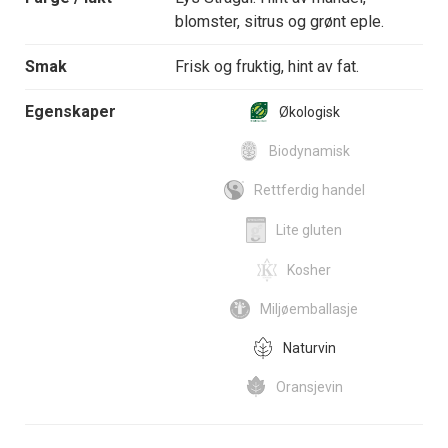
blomster, sitrus og grønt eple.
Smak
Frisk og fruktig, hint av fat.
Egenskaper
Økologisk
Biodynamisk
Rettferdig handel
Lite gluten
Kosher
Miljøemballasje
Naturvin
Oransjevin