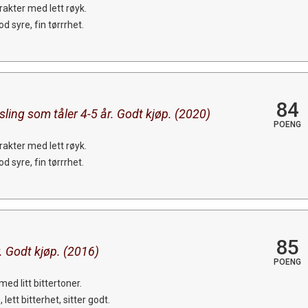
rakter med lett røyk.
d syre, fin tørrrhet.
84
sling som tåler 4-5 år. Godt kjøp. (2020)
POENG
rakter med lett røyk.
d syre, fin tørrrhet.
85
r. Godt kjøp. (2016)
POENG
ed litt bittertoner.
lett bitterhet, sitter godt.