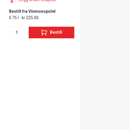
Bestill fra Vinmonopolet
0.75 l - kr 225.00
Bestill