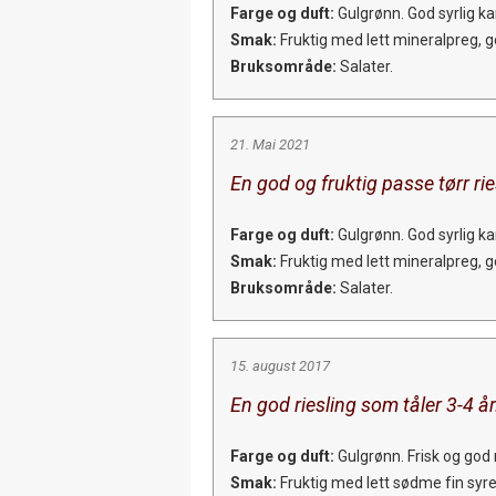
Farge og duft:
Gulgrønn. God syrlig ka
Smak:
Fruktig med lett mineralpreg, go
Bruksområde:
Salater.
21. Mai 2021
En god og fruktig passe tørr rie
Farge og duft:
Gulgrønn. God syrlig ka
Smak:
Fruktig med lett mineralpreg, go
Bruksområde:
Salater.
15. august 2017
En god riesling som tåler 3-4 å
Farge og duft:
Gulgrønn. Frisk og god m
Smak:
Fruktig med lett sødme fin syre, 