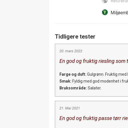
Rettferd
Miljøemb
Tidligere tester
20. mars 2022
En god og fruktig riesling som t
Farge og duft:
Gulgrønn. Fruktig med l
Smak:
Fyldig med god modenhet i frukten
Bruksområde:
Salater.
21. Mai 2021
En god og fruktig passe tørr rie