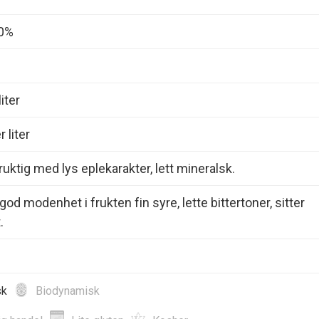
00%
iter
 liter
ruktig med lys eplekarakter, lett mineralsk.
od modenhet i frukten fin syre, lette bittertoner, sitter
.
sk
Biodynamisk