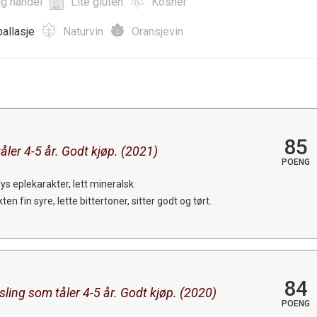
ig handel
Lite gluten
Kosher
allasje
Naturvin
Oransjevin
85
åler 4-5 år. Godt kjøp. (2021)
POENG
ys eplekarakter, lett mineralsk.
 fin syre, lette bittertoner, sitter godt og tørt.
84
sling som tåler 4-5 år. Godt kjøp. (2020)
POENG