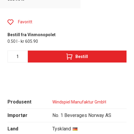
Favoritt
Bestill fra Vinmonopolet
0.50 l - kr 605.90
Bestill
Produsent
Windspiel Manufaktur GmbH
Importør
No. 1 Beverages Norway AS
Land
Tyskland