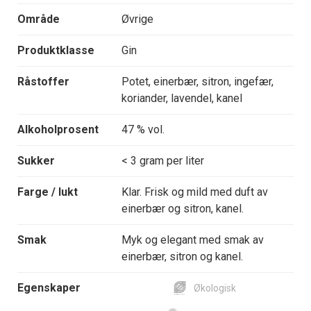
Område
Øvrige
Produktklasse
Gin
Råstoffer
Potet, einerbær, sitron, ingefær,
koriander, lavendel, kanel
Alkoholprosent
47 % vol.
Sukker
< 3 gram per liter
Farge / lukt
Klar. Frisk og mild med duft av
einerbær og sitron, kanel.
Smak
Myk og elegant med smak av
einerbær, sitron og kanel.
Egenskaper
Økologisk