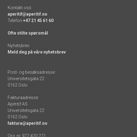
Kontakt oss:
aperitif@aperitif.no
Telefon
+47 21 45 61 60
Ofte stilte spørsmål
Nyhetsbrev:
Meld deg på våre nyhetsbrev
Post- og besøksadresse:
Universitetsgata 22
0162 Oslo
Fakturaadresse:
Apéritif AS
Universitetsgata 22
0162 Oslo
faktura@aperitif.no
Org. nr. 972 420 271