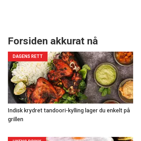
Forsiden akkurat nå
DAGENS RETT
Indisk krydret tandoori-kylling lager du enkelt på
grillen