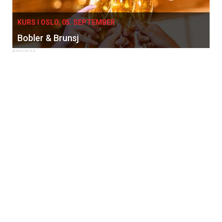
KURS I OSLO, 05. SEPTEMBER
Bobler & Brunsj