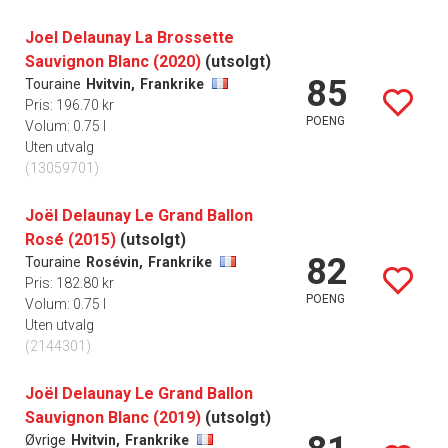
Joel Delaunay La Brossette
Sauvignon Blanc (2020)
(utsolgt)
85
Touraine
Hvitvin,
Frankrike
Pris: 196.70 kr
POENG
Volum: 0.75 l
Uten utvalg
(13059701)
Joël Delaunay Le Grand Ballon
Rosé (2015)
(utsolgt)
82
Touraine
Rosévin,
Frankrike
Pris: 182.80 kr
POENG
Volum: 0.75 l
Uten utvalg
(2144301)
Joël Delaunay Le Grand Ballon
Sauvignon Blanc (2019)
(utsolgt)
Øvrige
Hvitvin,
Frankrike