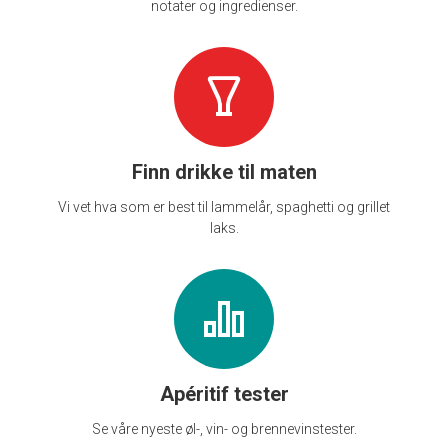
notater og ingredienser.
Finn drikke til maten
Vi vet hva som er best til lammelår, spaghetti og grillet
laks.
Apéritif tester
Se våre nyeste øl-, vin- og brennevinstester.