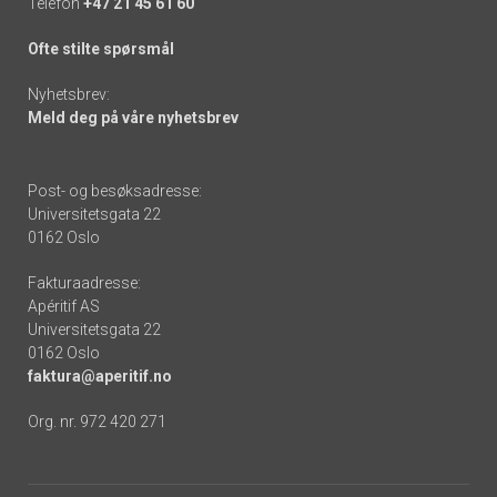
Telefon
+47 21 45 61 60
Ofte stilte spørsmål
Nyhetsbrev:
Meld deg på våre nyhetsbrev
Post- og besøksadresse:
Universitetsgata 22
0162 Oslo
Fakturaadresse:
Apéritif AS
Universitetsgata 22
0162 Oslo
faktura@aperitif.no
Org. nr. 972 420 271