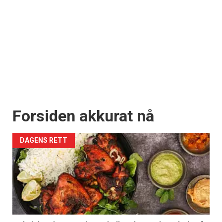
Forsiden akkurat nå
DAGENS RETT