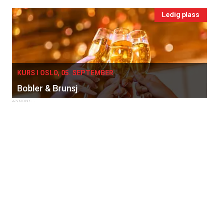
Ledig plass
KURS I OSLO, 05. SEPTEMBER
Bobler & Brunsj