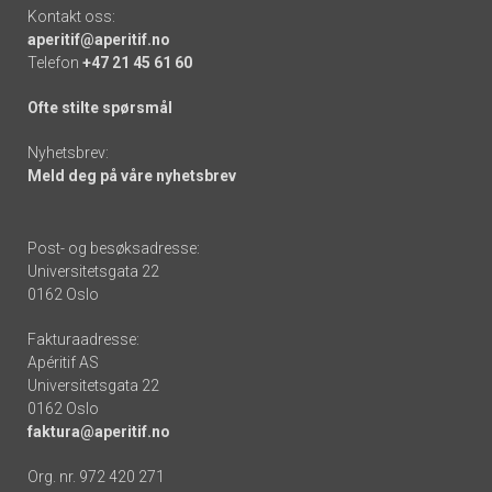
Kontakt oss:
aperitif@aperitif.no
Telefon
+47 21 45 61 60
Ofte stilte spørsmål
Nyhetsbrev:
Meld deg på våre nyhetsbrev
Post- og besøksadresse:
Universitetsgata 22
0162 Oslo
Fakturaadresse:
Apéritif AS
Universitetsgata 22
0162 Oslo
faktura@aperitif.no
Org. nr. 972 420 271