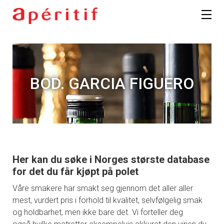
BOD. GARCIA FIGUERO
Her kan du søke i Norges største database
for det du får kjøpt på polet
Våre smakere har smakt seg gjennom det aller aller
mest, vurdert pris i forhold til kvalitet, selvfølgelig smak
og holdbarhet, men ikke bare det. Vi forteller deg