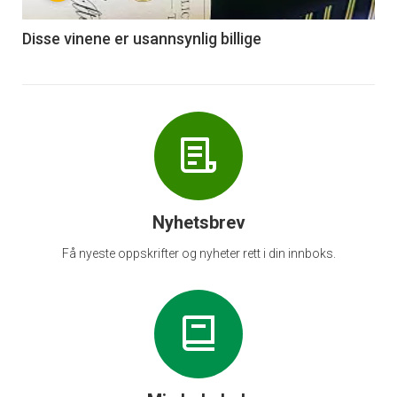
-
6
Disse vinene er usannsynlig billige
Nyhetsbrev
Få nyeste oppskrifter og nyheter rett i din innboks.