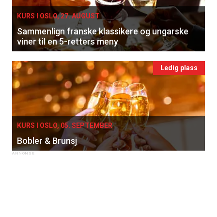
KURS I OSLO, 27. AUGUST
Sammenlign franske klassikere og ungarske
viner til en 5-retters meny
Ledig plass
KURS I OSLO, 05. SEPTEMBER
Bobler & Brunsj