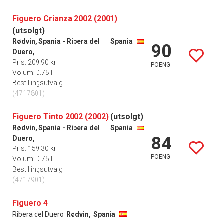
Figuero Crianza 2002 (2001)
(utsolgt)
Rødvin, Spania - Ribera del
Spania
90
Duero,
Pris: 209.90 kr
POENG
Volum: 0.75 l
Bestillingsutvalg
(4717801)
Figuero Tinto 2002 (2002)
(utsolgt)
Rødvin, Spania - Ribera del
Spania
84
Duero,
Pris: 159.30 kr
POENG
Volum: 0.75 l
Bestillingsutvalg
(4717901)
Figuero 4
Ribera del Duero
Rødvin,
Spania