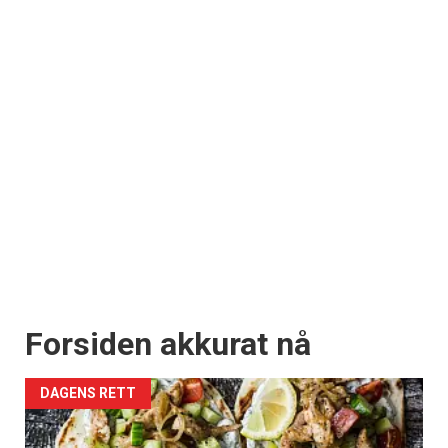
Forsiden akkurat nå
DAGENS RETT