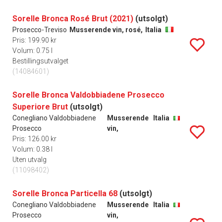
Sorelle Bronca Rosé Brut (2021)
(utsolgt)
Prosecco-Treviso
Musserende vin, rosé,
Italia
Pris: 199.90 kr
Volum: 0.75 l
Bestillingsutvalget
(14084601)
Sorelle Bronca Valdobbiadene Prosecco
Superiore Brut
(utsolgt)
Conegliano Valdobbiadene
Musserende
Italia
Prosecco
vin,
Pris: 126.00 kr
Volum: 0.38 l
Uten utvalg
(11098402)
Sorelle Bronca Particella 68
(utsolgt)
Conegliano Valdobbiadene
Musserende
Italia
Prosecco
vin,