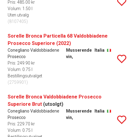
Pris: 485.00 kr
Volum: 1.50 l
Uten utvalg
(8107405)
Sorelle Bronca Particella 68 Valdobbiadene
Prosecco Superiore (2022)
Conegliano Valdobbiadene
Musserende
Italia
Prosecco
vin,
Pris: 249.90 kr
Volum: 0.75 l
Bestillingsutvalget
(2759901)
Sorelle Bronca Valdobbiadene Prosecco
Superiore Brut
(utsolgt)
Conegliano Valdobbiadene
Musserende
Italia
Prosecco
vin,
Pris: 229.70 kr
Volum: 0.75 l
Bestillingsutvalget