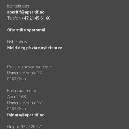
Kontakt oss:
aperitif@aperitif.no
Telefon
+47 21 45 61 60
Ofte stilte spørsmål
Nyhetsbrev:
Meld deg på våre nyhetsbrev
Post- og besøksadresse:
Universitetsgata 22
0162 Oslo
Fakturaadresse:
Apéritif AS
Universitetsgata 22
0162 Oslo
faktura@aperitif.no
Org. nr. 972 420 271