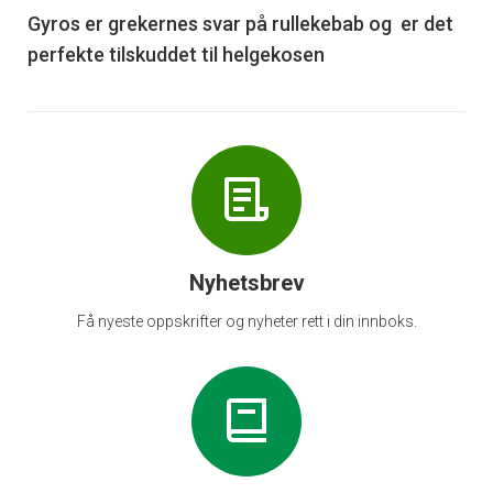
6
Gyros er grekernes svar på rullekebab og er det
perfekte tilskuddet til helgekosen
Nyhetsbrev
Få nyeste oppskrifter og nyheter rett i din innboks.