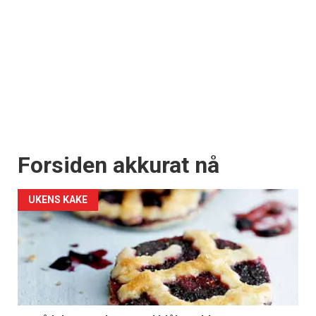
Forsiden akkurat nå
UKENS KAKE