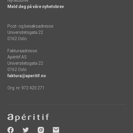
Nyhetsbrev:
Meld deg på våre nyhetsbrev
Post- og besøksadresse:
Universitetsgata 22
0162 Oslo
Fakturaadresse:
Apéritif AS
Universitetsgata 22
0162 Oslo
faktura@aperitif.no
Org. nr. 972 420 271
Footer
-