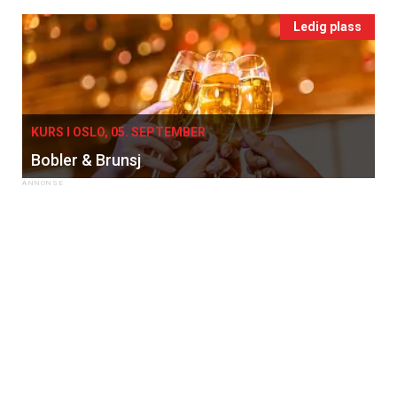
Ledig plass
KURS I OSLO, 05. SEPTEMBER
Bobler & Brunsj