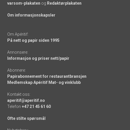
varsom-plakaten
og
Redaktørplakaten
Om informasjonskapsler
Om Apéritif:
På nett og papir siden 1995
Annonsere:
Informasjon og priser nett/papir
Abonnere:
Papirabonnement for restaurantbransjen
Medlemskap Apéritif Mat- og vinklubb
Kontakt oss:
aperitif@aperitif.no
Telefon
+47 21 45 61 60
Ofte stilte spørsmål