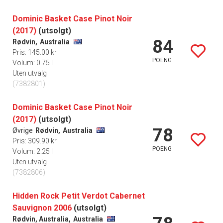
Dominic Basket Case Pinot Noir
(2017)
(utsolgt)
84
Rødvin,
Australia
Pris: 145.00 kr
POENG
Volum: 0.75 l
Uten utvalg
(7382801)
Dominic Basket Case Pinot Noir
(2017)
(utsolgt)
78
Øvrige
Rødvin,
Australia
Pris: 309.90 kr
POENG
Volum: 2.25 l
Uten utvalg
(7382806)
Hidden Rock Petit Verdot Cabernet
Sauvignon 2006
(utsolgt)
Rødvin, Australia,
Australia