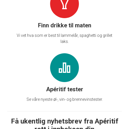
Finn drikke til maten
Vi vet hva som er best til lammelår, spaghetti og grillet
laks.
Apéritif tester
Se våre nyeste øl-, vin- og brennevinstester.
Få ukentlig nyhetsbrev fra Apéritif