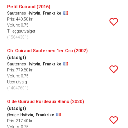
Petit Guiraud (2016)
Sauternes
Hvitvin,
Frankrike
Pris: 440.50 kr
Volum: 0.75 l
Tilleggsutvalget
(15644301)
Ch. Guiraud Sauternes 1er Cru (2002)
(utsolgt)
Sauternes
Hvitvin,
Frankrike
Pris: 779.80 kr
Volum: 0.75 l
Uten utvalg
(14047601)
G de Guiraud Bordeaux Blanc (2020)
(utsolgt)
Øvrige
Hvitvin,
Frankrike
Pris: 317.40 kr
Volum: 0.75 l