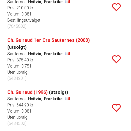
Sauternes
Hvitvin,
Frankrike
Pris: 210.00 kr
Volum: 0.38 l
Bestillingsutvalget
(7845802)
Ch. Guiraud 1er Cru Sauternes (2003)
(utsolgt)
Sauternes
Hvitvin,
Frankrike
Pris: 875.40 kr
Volum: 0.75 l
Uten utvalg
(5434201)
Ch. Guiraud (1996)
(utsolgt)
Sauternes
Hvitvin,
Frankrike
Pris: 644.90 kr
Volum: 0.38 l
Uten utvalg
(5434502)