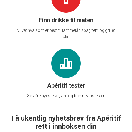
Finn drikke til maten
Vi vet hva som er best til lammelår, spaghetti og grillet
laks.
Apéritif tester
Se våre nyeste øl-, vin- og brennevinstester.
Få ukentlig nyhetsbrev fra Apéritif
rett i innboksen din