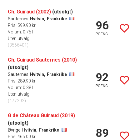
Ch. Guiraud (2002)
(utsolgt)
Sauternes
Hvitvin,
Frankrike
96
Pris: 599.90 kr
Volum: 0.75 l
POENG
Uten utvalg
(3566401)
Ch. Guiraud Sauternes (2010)
(utsolgt)
92
Sauternes
Hvitvin,
Frankrike
Pris: 289.90 kr
POENG
Volum: 0.38 l
Uten utvalg
(477202)
G de Château Guiraud (2019)
(utsolgt)
89
Øvrige
Hvitvin,
Frankrike
Pris: 465.00 kr