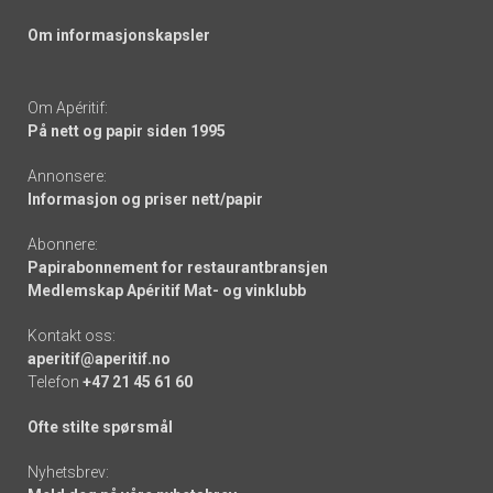
Om informasjonskapsler
Om Apéritif:
På nett og papir siden 1995
Annonsere:
Informasjon og priser nett/papir
Abonnere:
Papirabonnement for restaurantbransjen
Medlemskap Apéritif Mat- og vinklubb
Kontakt oss:
aperitif@aperitif.no
Telefon
+47 21 45 61 60
Ofte stilte spørsmål
Nyhetsbrev: