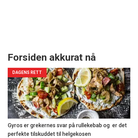
Forsiden akkurat nå
DAGENS RETT
Gyros er grekernes svar på rullekebab og er det
perfekte tilskuddet til helgekosen