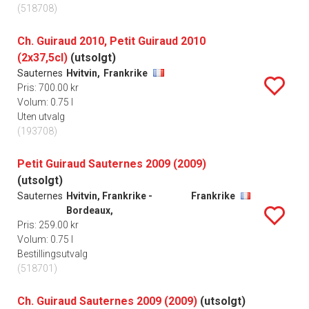
(518708)
Ch. Guiraud 2010, Petit Guiraud 2010
(2x37,5cl)
(utsolgt)
Sauternes
Hvitvin,
Frankrike
Pris: 700.00 kr
Volum: 0.75 l
Uten utvalg
(193708)
Petit Guiraud Sauternes 2009 (2009)
(utsolgt)
Sauternes
Hvitvin, Frankrike -
Frankrike
Bordeaux,
Pris: 259.00 kr
Volum: 0.75 l
Bestillingsutvalg
(518701)
Ch. Guiraud Sauternes 2009 (2009)
(utsolgt)