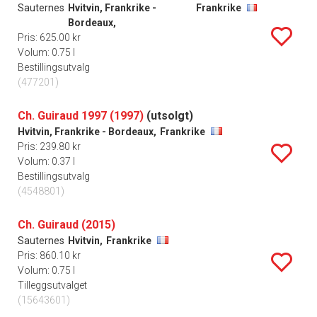
Sauternes
Hvitvin, Frankrike -
Frankrike
Bordeaux,
Pris: 625.00 kr
Volum: 0.75 l
Bestillingsutvalg
(477201)
Ch. Guiraud 1997 (1997)
(utsolgt)
Hvitvin, Frankrike - Bordeaux,
Frankrike
Pris: 239.80 kr
Volum: 0.37 l
Bestillingsutvalg
(4548801)
Ch. Guiraud (2015)
Sauternes
Hvitvin,
Frankrike
Pris: 860.10 kr
Volum: 0.75 l
Tilleggsutvalget
(15643601)