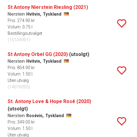
St Antony Nierstein Riesling (2021)
Nierstein
Hvitvin,
Tyskland
Pris: 274.90 kr
Volum: 0.75 l
Bestillingsutvalget
(15104901)
St Antony Orbel GG (2020)
(utsolgt)
Nierstein
Hvitvin,
Tyskland
Pris: 854.90 kr
Volum: 1.50 l
Uten utvalg
(14076005)
St. Antony Love & Hope Rosé (2020)
(utsolgt)
Nierstein
Rosévin,
Tyskland
Pris: 349.00 kr
Volum: 1.50 l
Uten utvalg