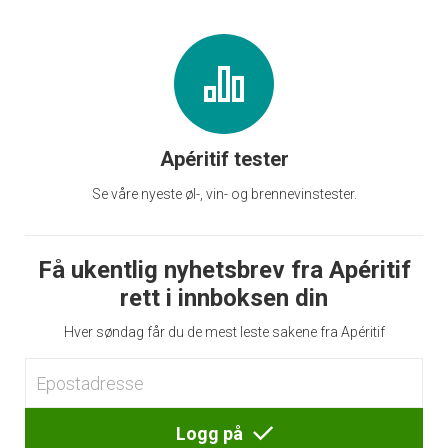
Apéritif tester
Se våre nyeste øl-, vin- og brennevinstester.
Få ukentlig nyhetsbrev fra Apéritif
rett i innboksen din
Hver søndag får du de mest leste sakene fra Apéritif
Logg på