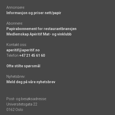
Annonsere:
Informasjon og priser nett/papir
Abonnere:
Papirabonnement for restaurantbransjen
Medlemskap Apéritif Mat- og vinklubb
Kontakt oss:
aperitif@aperitif.no
Telefon
+47 21 45 61 60
Ofte stilte spørsmål
Nyhetsbrev:
Meld deg på våre nyhetsbrev
Post- og besøksadresse:
Universitetsgata 22
0162 Oslo