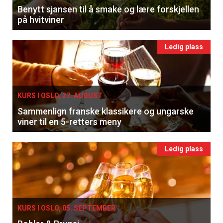
Benytt sjansen til å smake og lære forskjellen
på hvitviner
Ledig plass
KURS I OSLO, 27. AUGUST
Sammenlign franske klassikere og ungarske
viner til en 5-retters meny
Ledig plass
KURS I OSLO, 05. SEPTEMBER