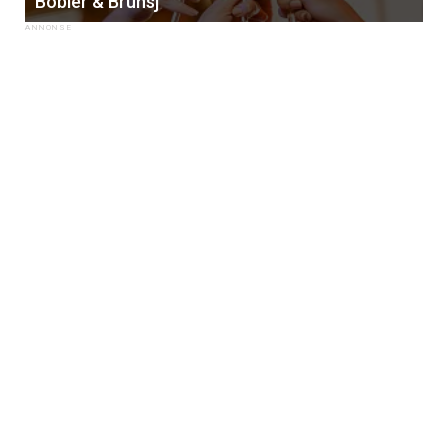
Bobler & Brunsj