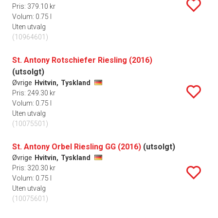
Pris: 379.10 kr
Volum: 0.75 l
Uten utvalg
(10964601)
St. Antony Rotschiefer Riesling (2016)
(utsolgt)
Øvrige
Hvitvin,
Tyskland
Pris: 249.30 kr
Volum: 0.75 l
Uten utvalg
(10075501)
St. Antony Orbel Riesling GG (2016)
(utsolgt)
Øvrige
Hvitvin,
Tyskland
Pris: 320.30 kr
Volum: 0.75 l
Uten utvalg
(10075601)