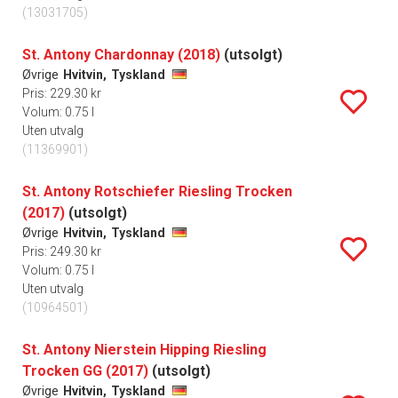
(13031705)
St. Antony Chardonnay (2018)
(utsolgt)
Øvrige
Hvitvin,
Tyskland
Pris: 229.30 kr
Volum: 0.75 l
Uten utvalg
(11369901)
St. Antony Rotschiefer Riesling Trocken
(2017)
(utsolgt)
Øvrige
Hvitvin,
Tyskland
Pris: 249.30 kr
Volum: 0.75 l
Uten utvalg
(10964501)
St. Antony Nierstein Hipping Riesling
Trocken GG (2017)
(utsolgt)
Øvrige
Hvitvin,
Tyskland