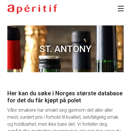
ST. ANTONY
Her kan du søke i Norges største database
for det du får kjøpt på polet
Våre smakere har smakt seg gjennom det aller aller
mest, vurdert pris i forhold til kvalitet, selvfølgelig smak
og holdbarhet, men ikke bare det. Vi forteller deg