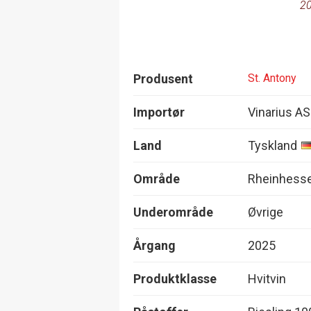
20
Produsent
St. Antony
Importør
Vinarius AS
Land
Tyskland
Område
Rheinhess
Underområde
Øvrige
Årgang
2025
Produktklasse
Hvitvin