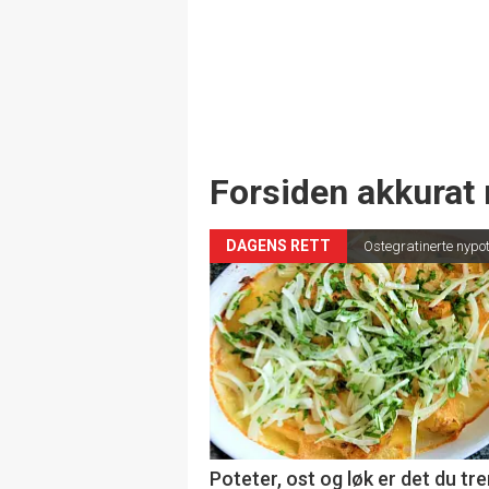
Forsiden akkurat 
DAGENS RETT
Ostegratinerte nypo
Poteter, ost og løk er det du tre