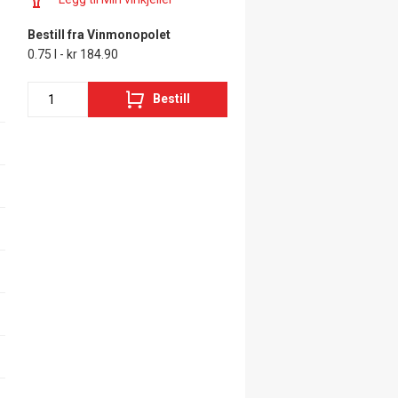
Bestill fra Vinmonopolet
0.75 l - kr 184.90
Bestill