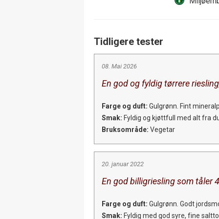
Miljøemb
Tidligere tester
08. Mai 2026
En god og fyldig tørrere riesling
Farge og duft:
Gulgrønn. Fint mineralpr
Smak:
Fyldig og kjøttfull med alt fra 
Bruksområde:
Vegetar
20. januar 2022
En god billigriesling som tåler
Farge og duft:
Gulgrønn. Godt jordsm
Smak:
Fyldig med god syre, fine saltto