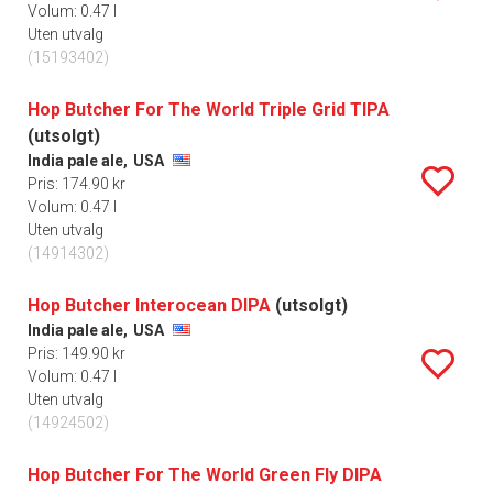
Volum: 0.47 l
Uten utvalg
(15193402)
Hop Butcher For The World Triple Grid TIPA
(utsolgt)
India pale ale,
USA
Pris: 174.90 kr
Volum: 0.47 l
Uten utvalg
(14914302)
Hop Butcher Interocean DIPA
(utsolgt)
India pale ale,
USA
Pris: 149.90 kr
Volum: 0.47 l
Uten utvalg
(14924502)
Hop Butcher For The World Green Fly DIPA