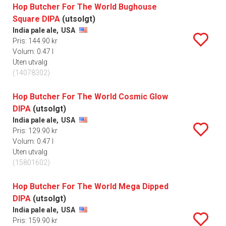
Hop Butcher For The World Bughouse
Square DIPA
(utsolgt)
India pale ale,
USA
Pris: 144.90 kr
Volum: 0.47 l
Uten utvalg
(14078302)
Hop Butcher For The World Cosmic Glow
DIPA
(utsolgt)
India pale ale,
USA
Pris: 129.90 kr
Volum: 0.47 l
Uten utvalg
(15801602)
Hop Butcher For The World Mega Dipped
DIPA
(utsolgt)
India pale ale,
USA
Pris: 159.90 kr