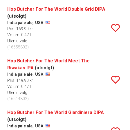
Hop Butcher For The World Double Grid DIPA
(utsolgt)
India pale ale,
USA
Pris: 169.90 kr
Volum: 0.47 l
Uten utvalg
(16655802)
Hop Butcher For The World Meet The
Riwakas IPA
(utsolgt)
India pale ale,
USA
Pris: 149.90 kr
Volum: 0.47 l
Uten utvalg
(16514802)
Hop Butcher For The World Giardiniera DIPA
(utsolgt)
India pale ale,
USA