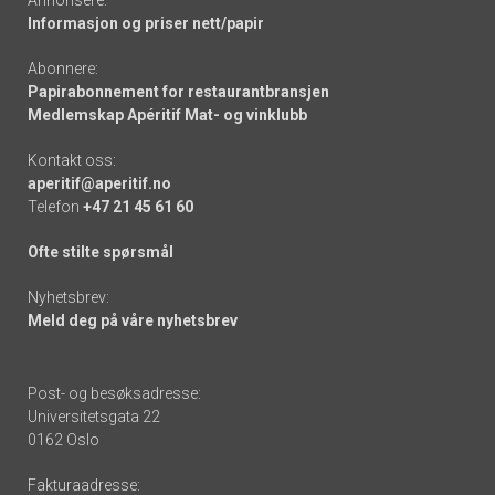
Annonsere:
Informasjon og priser nett/papir
Abonnere:
Papirabonnement for restaurantbransjen
Medlemskap Apéritif Mat- og vinklubb
Kontakt oss:
aperitif@aperitif.no
Telefon
+47 21 45 61 60
Ofte stilte spørsmål
Nyhetsbrev:
Meld deg på våre nyhetsbrev
Post- og besøksadresse:
Universitetsgata 22
0162 Oslo
Fakturaadresse: