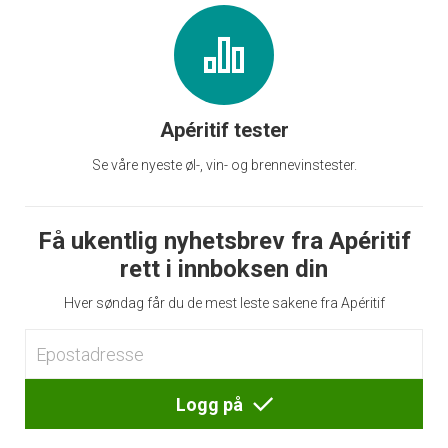
Apéritif tester
Se våre nyeste øl-, vin- og brennevinstester.
Få ukentlig nyhetsbrev fra Apéritif
rett i innboksen din
Hver søndag får du de mest leste sakene fra Apéritif
Logg på