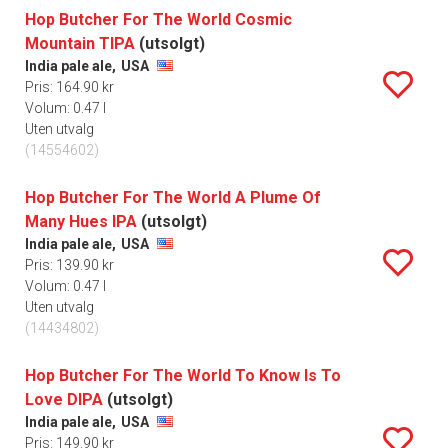
Hop Butcher For The World Cosmic
Mountain TIPA
(utsolgt)
India pale ale,
USA
Pris: 164.90 kr
Volum: 0.47 l
Uten utvalg
(14554602)
Hop Butcher For The World A Plume Of
Many Hues IPA
(utsolgt)
India pale ale,
USA
Pris: 139.90 kr
Volum: 0.47 l
Uten utvalg
(14434802)
Hop Butcher For The World To Know Is To
Love DIPA
(utsolgt)
India pale ale,
USA
Pris: 149.90 kr