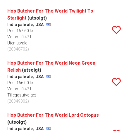
Hop Butcher For The World Twilight To
Starlight
(utsolgt)
India pale ale,
USA
Pris: 167.60 kr
Volum: 0.47 l
Uten utvalg
(20348702)
Hop Butcher For The World Neon Green
Relish
(utsolgt)
India pale ale,
USA
Pris: 166.00 kr
Volum: 0.47 l
Tilleggsutvalget
(20349002)
Hop Butcher For The World Lord Octopus
(utsolgt)
India pale ale,
USA