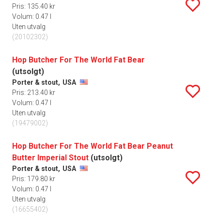
Pris: 135.40 kr
Volum: 0.47 l
Uten utvalg
(20102302)
Hop Butcher For The World Fat Bear
(utsolgt)
Porter & stout,
USA
Pris: 213.40 kr
Volum: 0.47 l
Uten utvalg
(19479002)
Hop Butcher For The World Fat Bear Peanut
Butter Imperial Stout
(utsolgt)
Porter & stout,
USA
Pris: 179.80 kr
Volum: 0.47 l
Uten utvalg
(16655402)