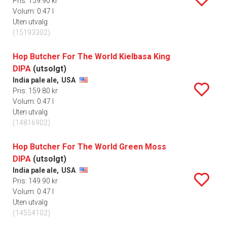
Pris: 159.90 kr
Volum: 0.47 l
Uten utvalg
(15193302)
Hop Butcher For The World Kielbasa King
DIPA
(utsolgt)
India pale ale,
USA
Pris: 159.80 kr
Volum: 0.47 l
Uten utvalg
(14816902)
Hop Butcher For The World Green Moss
DIPA
(utsolgt)
India pale ale,
USA
Pris: 149.90 kr
Volum: 0.47 l
Uten utvalg
(14554102)