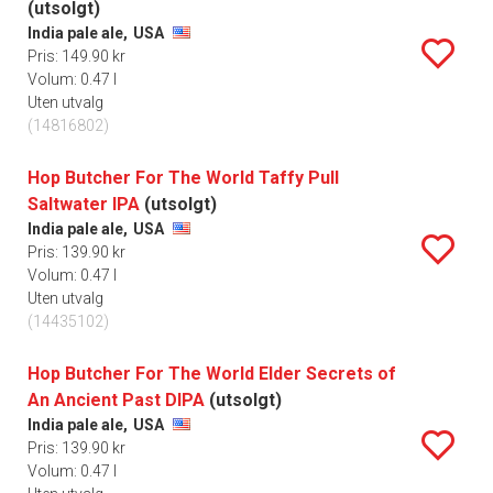
(utsolgt)
India pale ale,
USA
Pris: 149.90 kr
Volum: 0.47 l
Uten utvalg
(14816802)
Hop Butcher For The World Taffy Pull
Saltwater IPA
(utsolgt)
India pale ale,
USA
Pris: 139.90 kr
Volum: 0.47 l
Uten utvalg
(14435102)
Hop Butcher For The World Elder Secrets of
An Ancient Past DIPA
(utsolgt)
India pale ale,
USA
Pris: 139.90 kr
Volum: 0.47 l