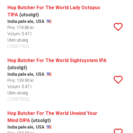
Hop Butcher For The World Lady Octopus
TIPA
(utsolgt)
India pale ale,
USA
Pris: 174.80 kr
Volum: 0.47 l
Uten utvalg
(15067102)
Hop Butcher For The World Sightsystem IPA
(utsolgt)
India pale ale,
USA
Pris: 139.90 kr
Volum: 0.47 l
Uten utvalg
(15067502)
Hop Butcher For The World Unwind Your
Mind DIPA
(utsolgt)
India pale ale,
USA