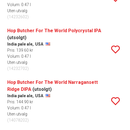
Volum: 0.47 l
Uten utvalg
(14232602)
Hop Butcher For The World Polycrystal IPA
(utsolgt)
India pale ale,
USA
Pris: 139.60 kr
Volum: 0.47 l
Uten utvalg
(14232702)
Hop Butcher For The World Narragansett
Ridge DIPA
(utsolgt)
India pale ale,
USA
Pris: 144.90 kr
Volum: 0.47 l
Uten utvalg
(14078202)