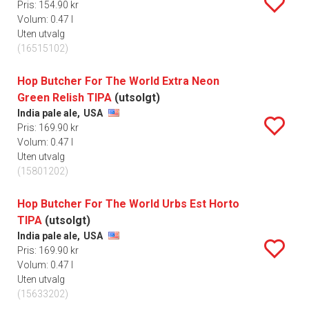
Pris: 154.90 kr
Volum: 0.47 l
Uten utvalg
(16515102)
Hop Butcher For The World Extra Neon
Green Relish TIPA
(utsolgt)
India pale ale,
USA
Pris: 169.90 kr
Volum: 0.47 l
Uten utvalg
(15801202)
Hop Butcher For The World Urbs Est Horto
TIPA
(utsolgt)
India pale ale,
USA
Pris: 169.90 kr
Volum: 0.47 l
Uten utvalg
(15633202)