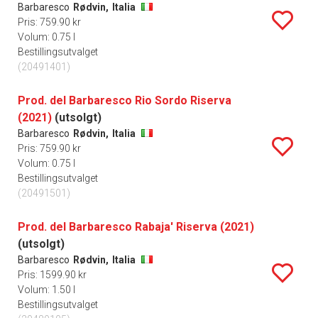
Barbaresco
Rødvin,
Italia
Pris: 759.90 kr
Volum: 0.75 l
Bestillingsutvalget
(20491401)
Prod. del Barbaresco Rio Sordo Riserva
(2021)
(utsolgt)
Barbaresco
Rødvin,
Italia
Pris: 759.90 kr
Volum: 0.75 l
Bestillingsutvalget
(20491501)
Prod. del Barbaresco Rabaja' Riserva (2021)
(utsolgt)
Barbaresco
Rødvin,
Italia
Pris: 1599.90 kr
Volum: 1.50 l
Bestillingsutvalget