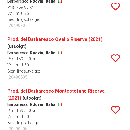
Barbaresco
Rødvin,
Italia
Pris: 759.90 kr
Volum: 0.75 l
Bestillingsutvalget
(20490701)
Prod. del Barbaresco Ovello Riserva (2021)
(utsolgt)
Barbaresco
Rødvin,
Italia
Pris: 1599.90 kr
Volum: 1.50 l
Bestillingsutvalget
(20490805)
Prod. del Barbaresco Montestefano Riserva
(2021)
(utsolgt)
Barbaresco
Rødvin,
Italia
Pris: 1599.90 kr
Volum: 1.50 l
Bestillingsutvalget
(20490905)