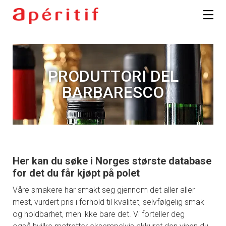
PRODUTTORI DEL
BARBARESCO
Her kan du søke i Norges største database
for det du får kjøpt på polet
Våre smakere har smakt seg gjennom det aller aller
mest, vurdert pris i forhold til kvalitet, selvfølgelig smak
og holdbarhet, men ikke bare det. Vi forteller deg