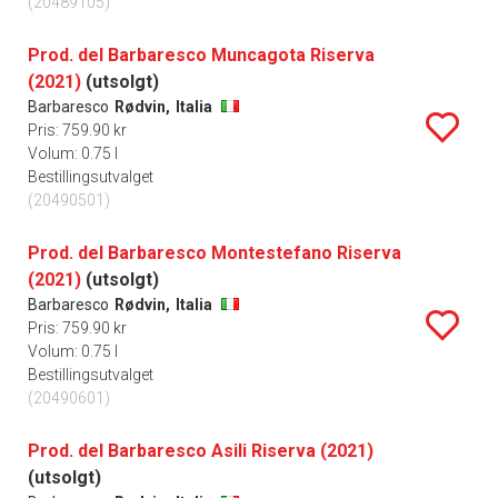
(20489105)
Prod. del Barbaresco Muncagota Riserva
(2021)
(utsolgt)
Barbaresco
Rødvin,
Italia
Pris: 759.90 kr
Volum: 0.75 l
Bestillingsutvalget
(20490501)
Prod. del Barbaresco Montestefano Riserva
(2021)
(utsolgt)
Barbaresco
Rødvin,
Italia
Pris: 759.90 kr
Volum: 0.75 l
Bestillingsutvalget
(20490601)
Prod. del Barbaresco Asili Riserva (2021)
(utsolgt)