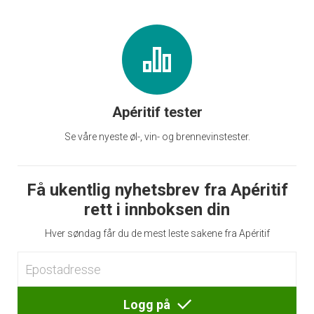
Apéritif tester
Se våre nyeste øl-, vin- og brennevinstester.
Få ukentlig nyhetsbrev fra Apéritif
rett i innboksen din
Hver søndag får du de mest leste sakene fra Apéritif
Logg på