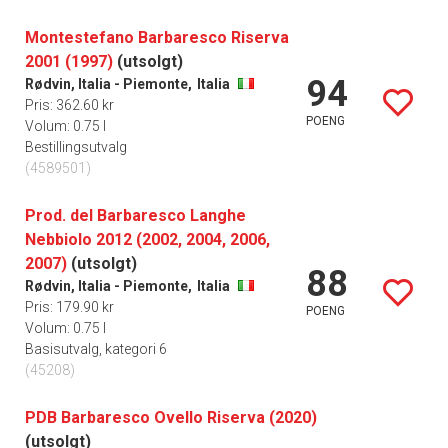
Montestefano Barbaresco Riserva
2001 (1997)
(utsolgt)
94
Rødvin, Italia - Piemonte,
Italia
Pris: 362.60 kr
POENG
Volum: 0.75 l
Bestillingsutvalg
(4589501)
Prod. del Barbaresco Langhe
Nebbiolo 2012 (2002, 2004, 2006,
2007)
(utsolgt)
88
Rødvin, Italia - Piemonte,
Italia
Pris: 179.90 kr
POENG
Volum: 0.75 l
Basisutvalg, kategori 6
(45208)
PDB Barbaresco Ovello Riserva (2020)
(utsolgt)