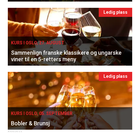
Ledig plass
KURS I OSLO, 27. AUGUST
Sammenlign franske klassikere og ungarske
viner til en 5-retters meny
Ledig plass
KURS I OSLO, 05. SEPTEMBER
Bobler & Brunsj