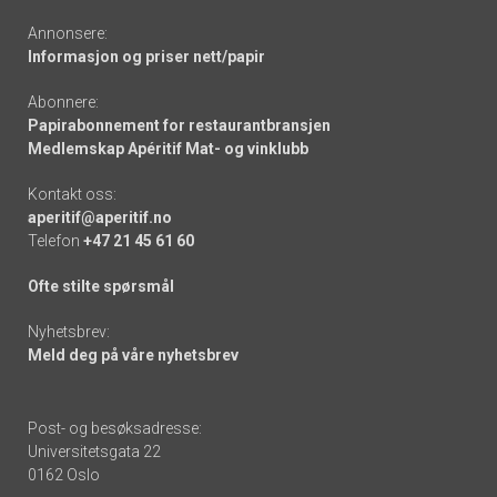
Annonsere:
Informasjon og priser nett/papir
Abonnere:
Papirabonnement for restaurantbransjen
Medlemskap Apéritif Mat- og vinklubb
Kontakt oss:
aperitif@aperitif.no
Telefon
+47 21 45 61 60
Ofte stilte spørsmål
Nyhetsbrev:
Meld deg på våre nyhetsbrev
Post- og besøksadresse:
Universitetsgata 22
0162 Oslo