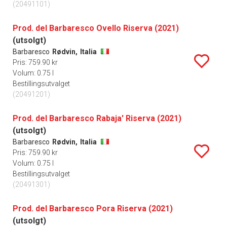
(20491101)
Prod. del Barbaresco Ovello Riserva (2021)
(utsolgt)
Barbaresco
Rødvin,
Italia
Pris: 759.90 kr
Volum: 0.75 l
Bestillingsutvalget
(20491201)
Prod. del Barbaresco Rabaja' Riserva (2021)
(utsolgt)
Barbaresco
Rødvin,
Italia
Pris: 759.90 kr
Volum: 0.75 l
Bestillingsutvalget
(20491301)
Prod. del Barbaresco Pora Riserva (2021)
(utsolgt)