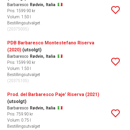
Barbaresco
Rødvin,
Italia
Pris: 1599.90 kr
Volum: 1.50 l
Bestillingsutvalget
(20375005)
PDB Barbaresco Montestefano Riserva
(2020)
(utsolgt)
Barbaresco
Rødvin,
Italia
Pris: 1599.90 kr
Volum: 1.50 l
Bestillingsutvalget
(20375105)
Prod. del Barbaresco Paje' Riserva (2021)
(utsolgt)
Barbaresco
Rødvin,
Italia
Pris: 759.90 kr
Volum: 0.75 l
Bestillingsutvalget