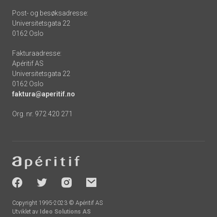
Post- og besøksadresse:
Universitetsgata 22
0162 Oslo
Fakturaadresse:
Apéritif AS
Universitetsgata 22
0162 Oslo
faktura@aperitif.no
Org. nr. 972 420 271
Footer
-
socials
Copyright 1995-2023 © Apéritif AS
Utviklet av
Ideo Solutions AS