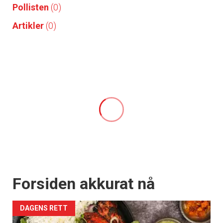
Pollisten
(0)
Artikler
(0)
Forsiden akkurat nå
DAGENS RETT