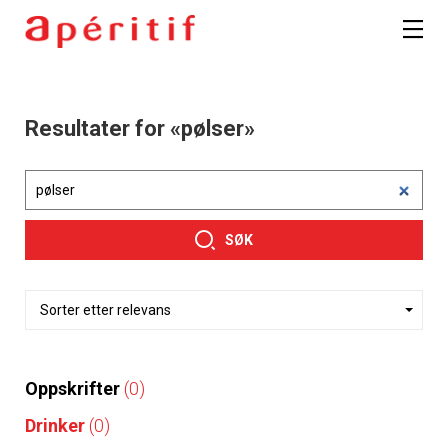
Resultater for «pølser»
SØK
Oppskrifter
(0)
Drinker
(0)