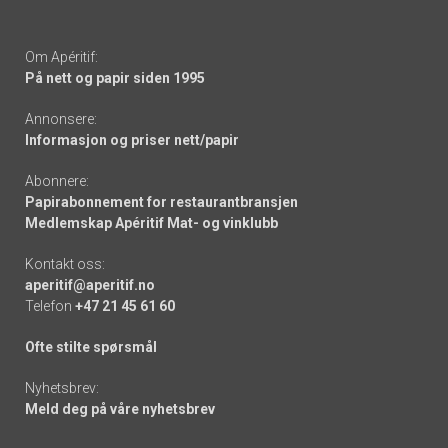
Om Apéritif:
På nett og papir siden 1995
Annonsere:
Informasjon og priser nett/papir
Abonnere:
Papirabonnement for restaurantbransjen
Medlemskap Apéritif Mat- og vinklubb
Kontakt oss:
aperitif@aperitif.no
Telefon
+47 21 45 61 60
Ofte stilte spørsmål
Nyhetsbrev:
Meld deg på våre nyhetsbrev