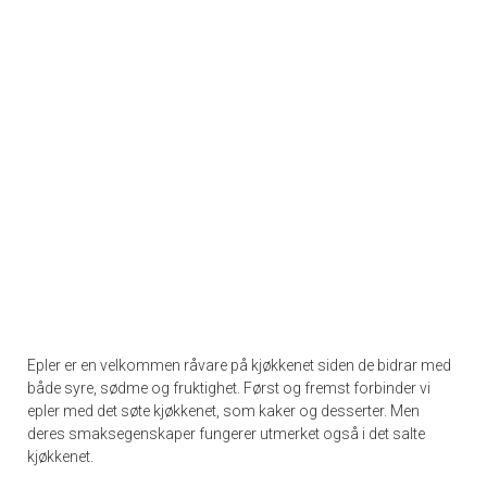
Epler er en velkommen råvare på kjøkkenet siden de bidrar med
både syre, sødme og fruktighet. Først og fremst forbinder vi
epler med det søte kjøkkenet, som kaker og desserter. Men
deres smaksegenskaper fungerer utmerket også i det salte
kjøkkenet.