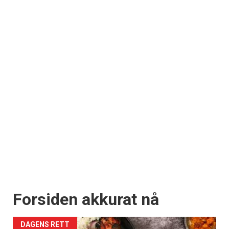
Forsiden akkurat nå
DAGENS RETT