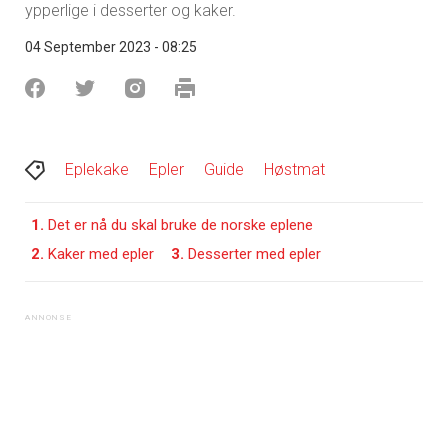
ypperlige i desserter og kaker.
04 September 2023 - 08:25
Eplekake
Epler
Guide
Høstmat
1.
Det er nå du skal bruke de norske eplene
2.
Kaker med epler
3.
Desserter med epler