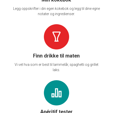
Legg oppskrifter i din egen kokebok og legg til dine egne
notater og ingredienser.
Finn drikke til maten
Vi vet hva som er best til lammelår, spaghetti og grillet
laks.
Apéritif tester