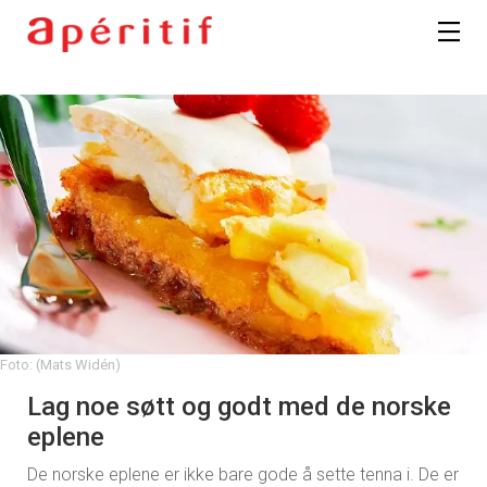
Foto: (Mats Widén)
Lag noe søtt og godt med de norske
eplene
De norske eplene er ikke bare gode å sette tenna i. De er