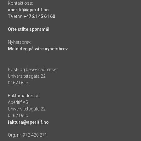
Kontakt oss:
aperitif@aperitif.no
Telefon
+47 21 45 61 60
Ofte stilte spørsmål
Nyhetsbrev:
Meld deg på våre nyhetsbrev
Post- og besøksadresse:
Universitetsgata 22
0162 Oslo
Fakturaadresse:
Apéritif AS
Universitetsgata 22
0162 Oslo
faktura@aperitif.no
Org. nr. 972 420 271