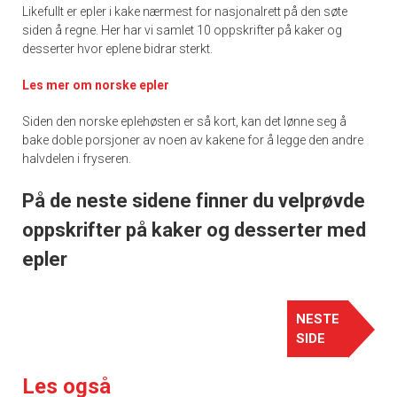
Likefullt er epler i kake nærmest for nasjonalrett på den søte
siden å regne. Her har vi samlet 10 oppskrifter på kaker og
desserter hvor eplene bidrar sterkt.
Les mer om norske epler
Siden den norske eplehøsten er så kort, kan det lønne seg å
bake doble porsjoner av noen av kakene for å legge den andre
halvdelen i fryseren.
På de neste sidene finner du velprøvde
oppskrifter på kaker og desserter med
epler
NESTE
SIDE
Les også