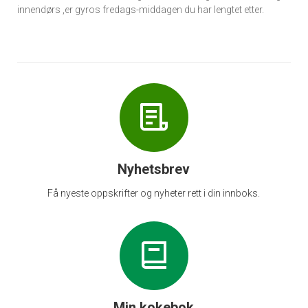
innendørs ,er gyros fredags-middagen du har lengtet etter.
Nyhetsbrev
Få nyeste oppskrifter og nyheter rett i din innboks.
Min kokebok