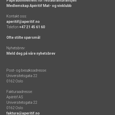
Papirabonnement for restaurantbransjen
Medlemskap Apéritif Mat- og vinklubb
Kontakt oss:
aperitif@aperitif.no
Telefon
+47 21 45 61 60
Ofte stilte spørsmål
Nyhetsbrev:
Meld deg på våre nyhetsbrev
Post- og besøksadresse:
Universitetsgata 22
0162 Oslo
Fakturaadresse:
Apéritif AS
Universitetsgata 22
0162 Oslo
faktura@aperitif.no