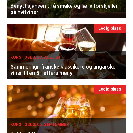
Benytt sjansen til å smake og lære forskjellen
på hvitviner
Ledig plass
KURS I OSLO, 27. AUGUST
Sammenlign franske klassikere og ungarske
viner til en 5-retters meny
Ledig plass
KURS I OSLO, 05. SEPTEMBER