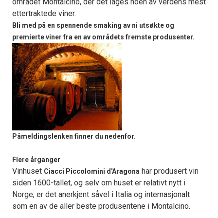
området Montalcino, der det lages noen av verdens mest
ettertraktede viner.
Bli med på en spennende smaking av ni utsøkte og
premierte viner fra en av områdets fremste produsenter.
Påmeldingslenken finner du nedenfor.
Flere årganger
Vinhuset
har produsert vin
Ciacci Piccolomini d'Aragona
siden 1600-tallet, og selv om huset er relativt nytt i
Norge, er det anerkjent såvel i Italia og internasjonalt
som en av de aller beste produsentene i Montalcino.