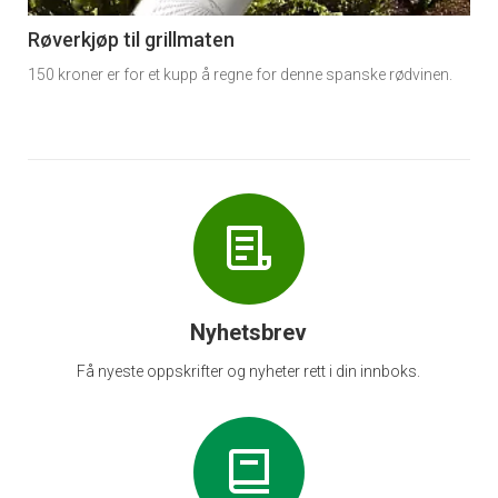
6
Røverkjøp til grillmaten
150 kroner er for et kupp å regne for denne spanske rødvinen.
Nyhetsbrev
Få nyeste oppskrifter og nyheter rett i din innboks.