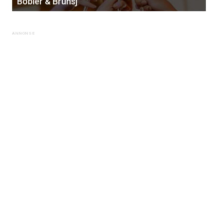
Bobler & Brunsj