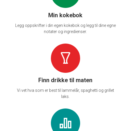
Min kokebok
Legg oppskrifter i din egen kokebok og legg til dine egne
notater og ingredienser.
Finn drikke til maten
Vi vet hva som er best til lammelår, spaghetti og grillet
laks.