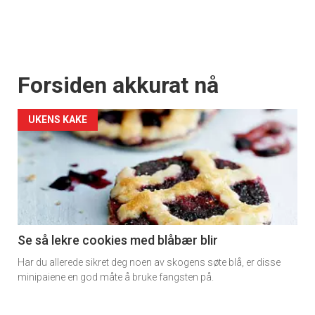
Forsiden akkurat nå
UKENS KAKE
Se så lekre cookies med blåbær blir
Har du allerede sikret deg noen av skogens søte blå, er disse
minipaiene en god måte å bruke fangsten på.