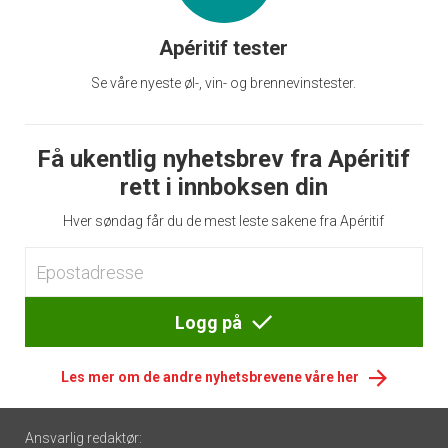
Apéritif tester
Se våre nyeste øl-, vin- og brennevinstester.
Få ukentlig nyhetsbrev fra Apéritif
rett i innboksen din
Hver søndag får du de mest leste sakene fra Apéritif
Logg på
Les mer om de andre nyhetsbrevene våre her
Footer
Ansvarlig redaktør: