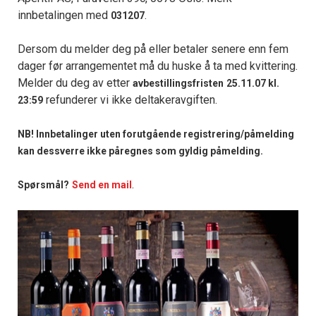
innbetalingen med
.
031207
Dersom du melder deg på eller betaler senere enn fem
dager før arrangementet må du huske å ta med kvittering.
Melder du deg av etter
avbestillingsfristen
25.11.07 kl.
refunderer vi ikke deltakeravgiften.
23:59
NB! Innbetalinger uten forutgående registrering/påmelding
kan dessverre ikke påregnes som gyldig påmelding.
.
Spørsmål?
Send en mail