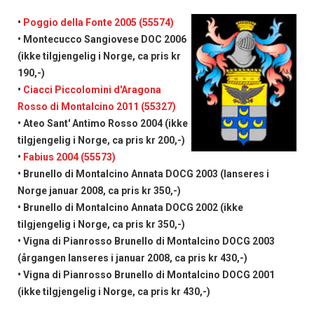
•
Poggio della Fonte 2005 (55574)
• Montecucco Sangiovese DOC 2006
(ikke tilgjengelig i Norge, ca pris kr
190,-)
•
Ciacci Piccolomini d'Aragona
Rosso di Montalcino 2011 (55327)
• Ateo Sant' Antimo Rosso 2004 (ikke
tilgjengelig i Norge, ca pris kr 200,-)
•
Fabius 2004 (55573)
• Brunello di Montalcino Annata DOCG 2003 (lanseres i
Norge januar 2008, ca pris kr 350,-)
• Brunello di Montalcino Annata DOCG 2002 (ikke
tilgjengelig i Norge, ca pris kr 350,-)
• Vigna di Pianrosso Brunello di Montalcino DOCG 2003
(årgangen lanseres i januar 2008, ca pris kr 430,-)
• Vigna di Pianrosso Brunello di Montalcino DOCG 2001
(ikke tilgjengelig i Norge, ca pris kr 430,-)