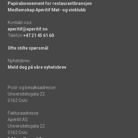
Papirabonnement for restaurantbransjen
Medlemskap Apéritif Mat- og vinklubb
Kontakt oss:
aperitif@aperitif.no
Telefon
+47 21 45 61 60
Ofte stilte spørsmål
Nyhetsbrev:
Meld deg på våre nyhetsbrev
Post- og besøksadresse:
Universitetsgata 22
0162 Oslo
Fakturaadresse:
Apéritif AS
Universitetsgata 22
0162 Oslo