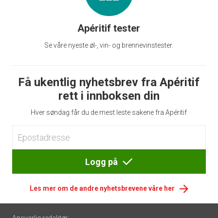
Apéritif tester
Se våre nyeste øl-, vin- og brennevinstester.
Få ukentlig nyhetsbrev fra Apéritif
rett i innboksen din
Hver søndag får du de mest leste sakene fra Apéritif
Logg på
Les mer om de andre nyhetsbrevene våre her
Footer