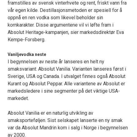
framstilles av svensk vinterhvete og rent, friskt vann fra
vår egen kilde. Destillasjonsmetoden er spesiell for å
oppnå en ren vodka som likevel beholder sin
kornkarakter. Disse argumentene vil vi løfte fram i
Absolut Heritage-kampanjen, sier markedsdirektør Eva
Kempe-Forsberg.
Vaniljevodka neste
I begynnelsen av neste år lanseres en helt ny
smaksvariant: Absolut Vanilia. Varianten lanseres først i
Sverige, USA og Canada. I utvalget finnes også Absolut
Kurant og Absolut Peppar. Alle variantene av Absolut er
markedsledere i sine segmenter på det viktige USA-
markedet.
Absolut Vanilia er en naturlig utvikling av
smaksporteføljen. Sist selskapet lanserte en ny smak
var da Absolut Mandrin kom i salg i Norge i begynnelsen
av 2000.