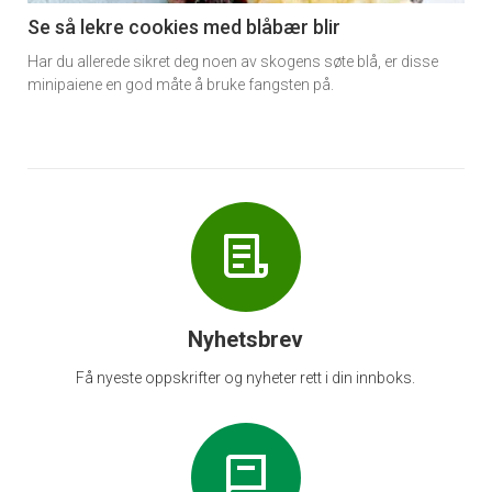
6
Se så lekre cookies med blåbær blir
Har du allerede sikret deg noen av skogens søte blå, er disse
minipaiene en god måte å bruke fangsten på.
Nyhetsbrev
Få nyeste oppskrifter og nyheter rett i din innboks.