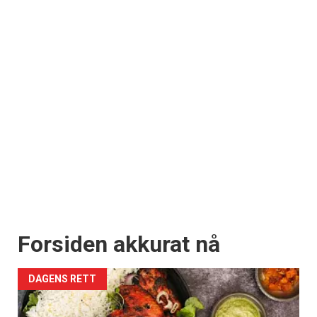
Forsiden akkurat nå
DAGENS RETT