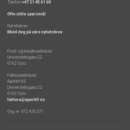
Telefon
+47 21 45 61 60
Ofte stilte spørsmål
Nyhetsbrev:
Meld deg på våre nyhetsbrev
Post- og besøksadresse:
Universitetsgata 22
0162 Oslo
Fakturaadresse:
Apéritif AS
Universitetsgata 22
0162 Oslo
faktura@aperitif.no
Org. nr. 972 420 271