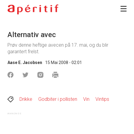
Alternativ avec
Prøv denne heftige avecen på 17. mai, og du blir
garantert frelst.
Aase E. Jacobsen
15 Mai 2008 - 02:01
Drikke
Godbiter i pollisten
Vin
Vintips