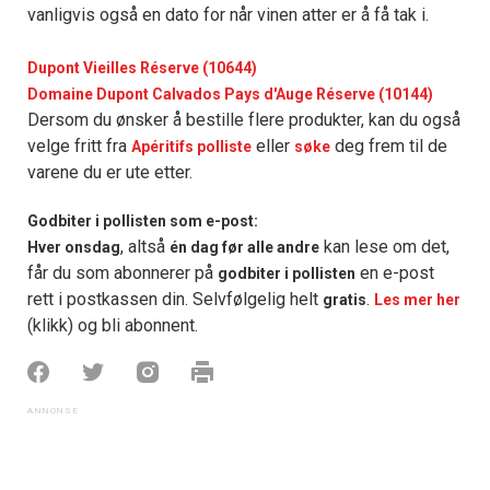
vanligvis også en dato for når vinen atter er å få tak i.
Dupont Vieilles Réserve (10644)
Domaine Dupont Calvados Pays d'Auge Réserve (10144)
Dersom du ønsker å bestille flere produkter, kan du også
velge fritt fra
eller
deg frem til de
Apéritifs polliste
søke
varene du er ute etter.
Godbiter i pollisten som e-post:
, altså
kan lese om det,
Hver onsdag
én dag før alle andre
får du som abonnerer på
en e-post
godbiter i pollisten
rett i postkassen din. Selvfølgelig helt
.
gratis
Les mer her
(klikk) og bli abonnent.