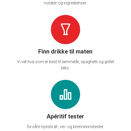
notater og ingredienser.
Finn drikke til maten
Vi vet hva som er best til lammelår, spaghetti og grillet
laks.
Apéritif tester
Se våre nyeste øl-, vin- og brennevinstester.