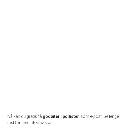
Nå kan du gratis få
godbiter i pollisten
som e-post. Se lenger
ned for mer informasjon.