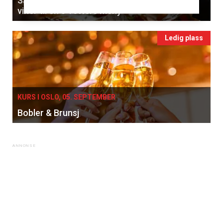
Sammenlign franske klassikere og ungarske
viner til en 5-retters meny
Ledig plass
KURS I OSLO, 05. SEPTEMBER
Bobler & Brunsj