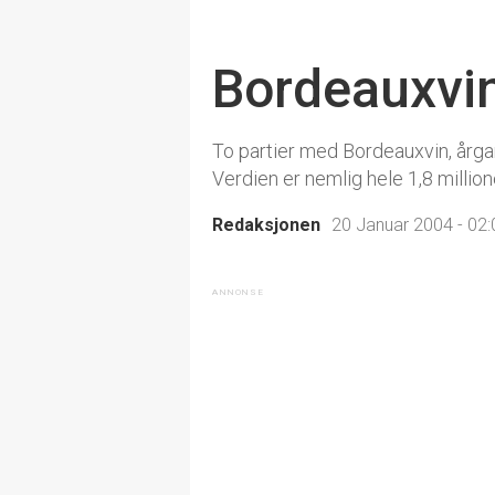
Bordeauxvin
To partier med Bordeauxvin, årgan
Verdien er nemlig hele 1,8 millio
Redaksjonen
20 Januar 2004 - 02: