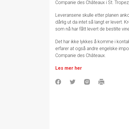
Companie des Châteaux i St. Tropez,
Leveransene skulle etter planen anko
dårlig ut da intet så langt er levert. 
som nå har fått levert de bestilte vin
Det har ikke lykkes å komme i kont
erfarer at også andre engelske impo
Companie des Châteaux.
Les mer her