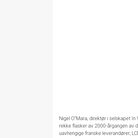
Nigel O''Mara, direktør i selskapet In
rekke flasker av 2000-årgangen av de 
uavhengige franske leverandører; LC