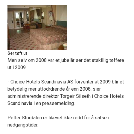
Ser tøft ut
Men selv om 2008 var et jubelår ser det atskillig tøffere
ut i 2009.
- Choice Hotels Scandinavia AS forventer at 2009 blir et
betydelig mer utfodrdrende år enn 2008, sier
administrerende direktør Torgeir Silseth i Choice Hotels
Scandinavia i en pressemelding.
Petter Stordalen er likevel ikke redd for å satse i
nedgangstider.