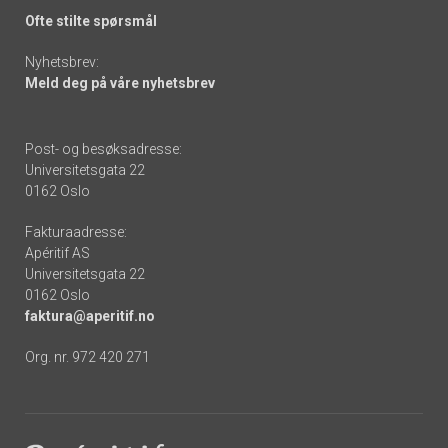
Ofte stilte spørsmål
Nyhetsbrev:
Meld deg på våre nyhetsbrev
Post- og besøksadresse:
Universitetsgata 22
0162 Oslo
Fakturaadresse:
Apéritif AS
Universitetsgata 22
0162 Oslo
faktura@aperitif.no
Org. nr. 972 420 271
Footer