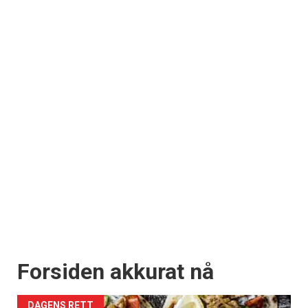
Forsiden akkurat nå
DAGENS RETT