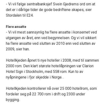
- Vi vil følge sentralbanksjef Svein Gjedrems ord om at
det er i dårlige tider de gode bedriftene skapes, sier
Stordalen til E24.
Flere ansatte
- Vi vil mest sannsynlig ha flere ansatte i konsernet ved
utgangen av året, enn ved begynnelsen. Og vi vil sikkert
ha flere ansatte ved slutten av 2010 enn ved slutten av
2009, sier han.
Hotellkjeden åpnet ti nye hoteller i 2008, med til sammen
2000 rom. Den klart største hotellåpningen var Clarion
Hotel Sign i Stockholm, med 558 rom. Kun to av
nyåpningene i fjor skjedde i Norge. .
Hotellkjeden kontrollerer nå over 25 000 hotellrom, som
fordeler seg på 22 700 rom i drift og 2300 under
bygging.