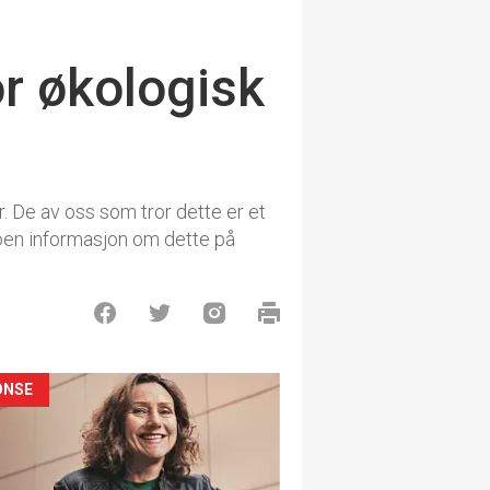
or økologisk
r. De av oss som tror dette er et
 noen informasjon om dette på
ONSE