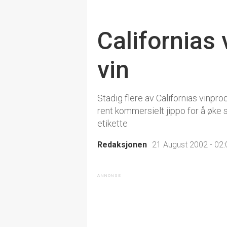
Californias
vin
Stadig flere av Californias vinpr
rent kommersielt jippo for å øke 
etikette
Redaksjonen
21 August 2002 - 02: