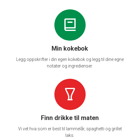
Min kokebok
Legg oppskrifter i din egen kokebok og legg til dine egne
notater og ingredienser.
Finn drikke til maten
Vi vet hva som er best til lammelår, spaghetti og grillet
laks.