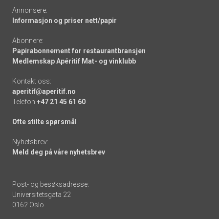
Annonsere:
Informasjon og priser nett/papir
Abonnere:
Papirabonnement for restaurantbransjen
Medlemskap Apéritif Mat- og vinklubb
Kontakt oss:
aperitif@aperitif.no
Telefon
+47 21 45 61 60
Ofte stilte spørsmål
Nyhetsbrev:
Meld deg på våre nyhetsbrev
Post- og besøksadresse:
Universitetsgata 22
0162 Oslo