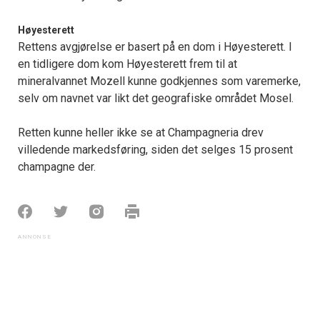
Høyesterett
Rettens avgjørelse er basert på en dom i Høyesterett. I
en tidligere dom kom Høyesterett frem til at
mineralvannet Mozell kunne godkjennes som varemerke,
selv om navnet var likt det geografiske området Mosel.
Retten kunne heller ikke se at Champagneria drev
villedende markedsføring, siden det selges 15 prosent
champagne der.