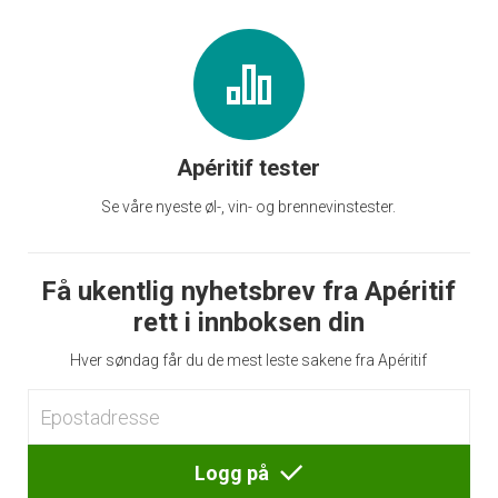
Apéritif tester
Se våre nyeste øl-, vin- og brennevinstester.
Få ukentlig nyhetsbrev fra Apéritif
rett i innboksen din
Hver søndag får du de mest leste sakene fra Apéritif
Logg på