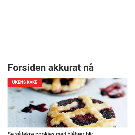
Forsiden akkurat nå
UKENS KAKE
Se så lekre cookies med blåbær blir