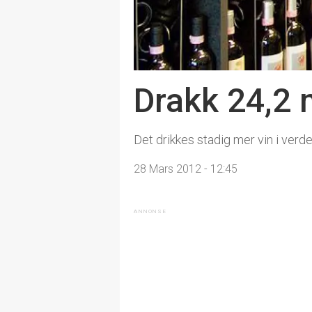
Drakk 24,2 m
Det drikkes stadig mer vin i verd
28 Mars 2012 - 12:45