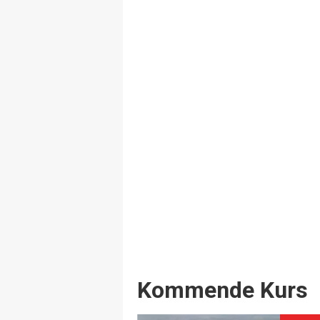
Events
Kommende Kurs