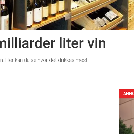
illiarder liter vin
en. Her kan du se hvor det drikkes mest.
ANN